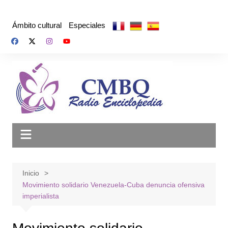
Saltar
al
Ámbito cultural
Especiales
contenido
Inicio
Movimiento solidario Venezuela-Cuba denuncia ofensiva
imperialista