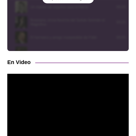
En Video