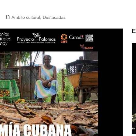
Ámbito cultural
,
Destacadas
E