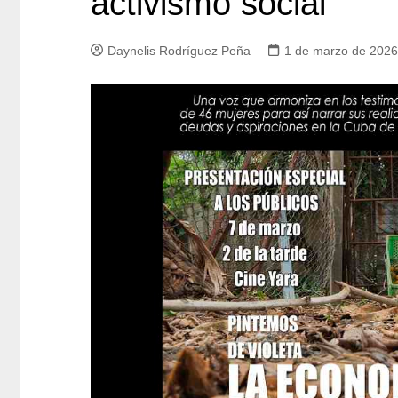
activismo social
Daynelis Rodríguez Peña
1 de marzo de 2026