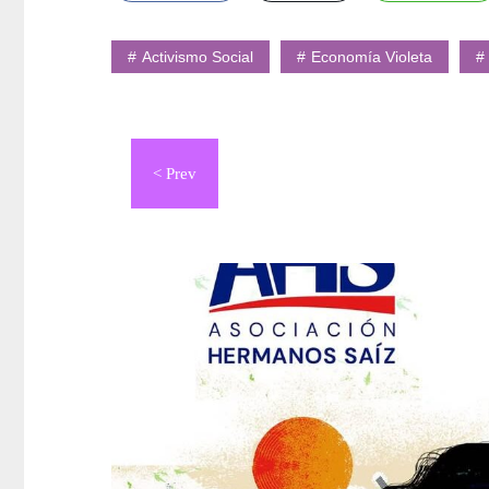
Activismo Social
Economía Violeta
Navegación
de
entradas