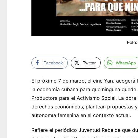
Foto:
Facebook
Twitter
WhatsApp
El próximo 7 de marzo, el cine Yara acogerá 
la economía cubana para que ninguna quede a
Productora para el Activismo Social. La obra
derechos económicos, plantean propuestas y
autonomía femenina en el contexto actual.
Refiere el periódico Juventud Rebelde que dur