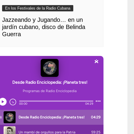
En los Festivales de la Radio Cubana
Jazzeando y Jugando… en un
jardín cubano, disco de Belinda
Guerra