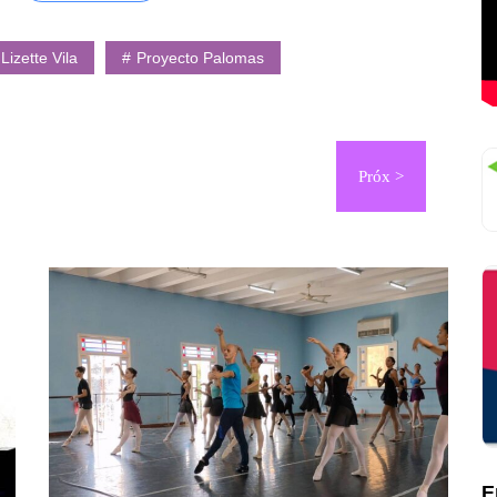
Lizette Vila
Proyecto Palomas
E