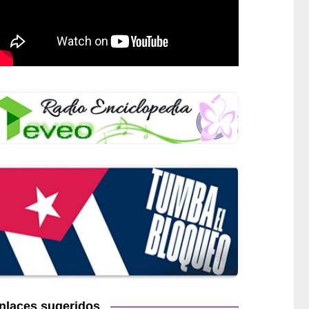
nlaces sugeridos