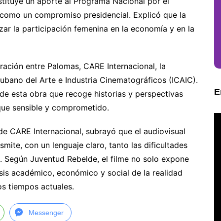
nstituye un aporte al Programa Nacional por el
 como un compromiso presidencial. Explicó que la
izar la participación femenina en la economía y en la
ración entre Palomas, CARE Internacional, la
bano del Arte e Industria Cinematográficos (ICAIC).
E
r de esta obra que recoge historias y perspectivas
que sensible y comprometido.
 de CARE Internacional, subrayó que el audiovisual
smite, con un lenguaje claro, tanto las dificultades
. Según Juventud Rebelde, el filme no solo expone
isis académico, económico y social de la realidad
os tiempos actuales.
Messenger