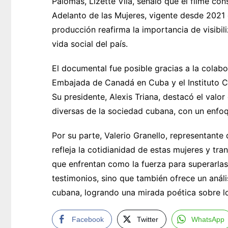
Palomas, Lizette Vila, señaló que el filme co
Adelanto de las Mujeres, vigente desde 2021
producción reafirma la importancia de visibil
vida social del país.
El documental fue posible gracias a la colabo
Embajada de Canadá en Cuba y el Instituto Cu
Su presidente, Alexis Triana, destacó el valo
diversas de la sociedad cubana, con un enfo
Por su parte, Valerio Granello, representante
refleja la cotidianidad de estas mujeres y tran
que enfrentan como la fuerza para superarlas
testimonios, sino que también ofrece un anál
cubana, logrando una mirada poética sobre l
Facebook
Twitter
WhatsApp