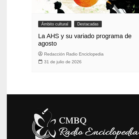
Ámbito cultural
Destacadas
La AHS y su variado programa de
agosto
Redacción Radio Enciclopedia
31 de julio de 2026