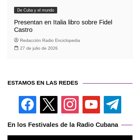
De Cuba y el mundo
Presentan en Italia libro sobre Fidel
Castro
Redacción Radio Enciclopedia
27 de julio de 2026
ESTAMOS EN LAS REDES
facebook
x
instagram
youtube
telegram
En los Festivales de la Radio Cubana