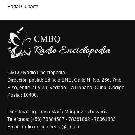
Portal Cubarte
CMBQ Radio Enciclopedia.
Dirección postal: Edificio ENE, Calle N, No. 266, 7mo.
Piso, entre 21 y 23, Vedado, La Habana, Cuba. Código
Postal: 10400.
Directora: Ing. Luisa María Márquez Echevarría
Teléfonos: (+53) 78384587 - 78361882 - 78361883
Email: radio.enciclopedia@icrt.cu