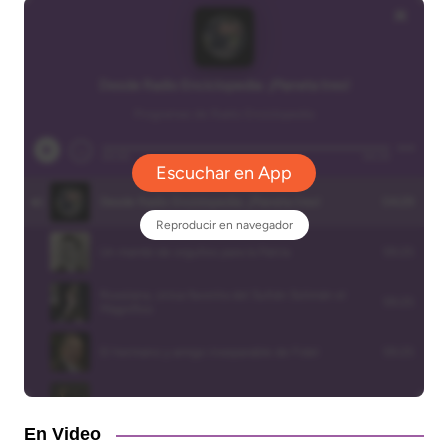
En Video