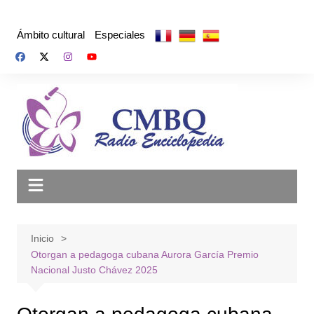
Saltar
al
Ámbito cultural
Especiales
contenido
Inicio
Otorgan a pedagoga cubana Aurora García Premio
Nacional Justo Chávez 2025