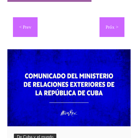
Navegación
de
entradas
De Cuba y el mundo