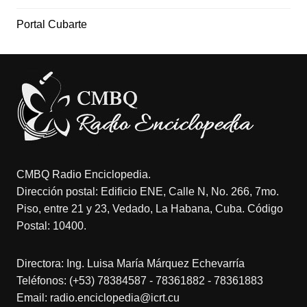
Portal Cubarte
CMBQ Radio Enciclopedia.
Dirección postal: Edificio ENE, Calle N, No. 266, 7mo.
Piso, entre 21 y 23, Vedado, La Habana, Cuba. Código
Postal: 10400.
Directora: Ing. Luisa María Márquez Echevarría
Teléfonos: (+53) 78384587 - 78361882 - 78361883
Email: radio.enciclopedia@icrt.cu