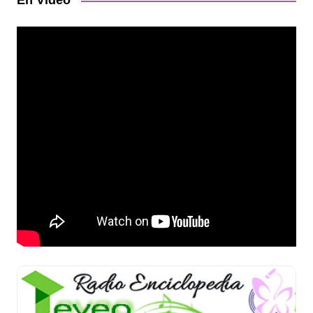
En Video