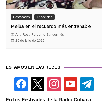
Destacadas
Especiales
Melba en el recuerdo más entrañable
Ana Rosa Perdomo Sangermés
28 de julio de 2026
ESTAMOS EN LAS REDES
facebook
x
instagram
youtube
telegram
En los Festivales de la Radio Cubana