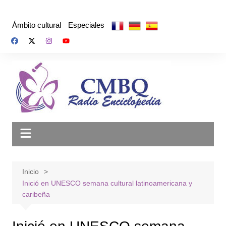
Saltar
al
Ámbito cultural
Especiales
contenido
Inicio
Inició en UNESCO semana cultural latinoamericana y
caribeña