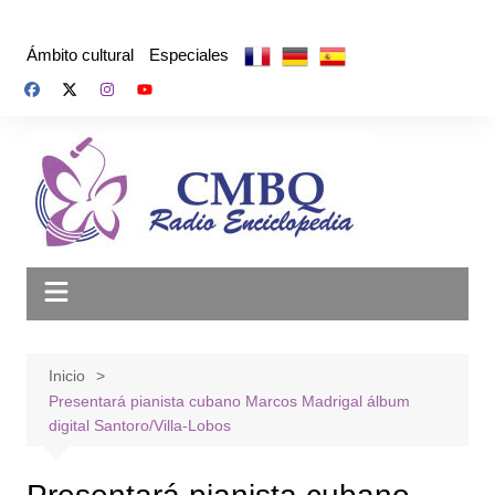
Saltar
al
Ámbito cultural
Especiales
contenido
Inicio
Presentará pianista cubano Marcos Madrigal álbum
digital Santoro/Villa-Lobos