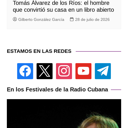
Tomás Álvarez de los Ríos: el hombre
que convirtió su casa en un libro abierto
Gilberto González García
28 de julio de 2026
ESTAMOS EN LAS REDES
facebook
x
instagram
youtube
telegram
En los Festivales de la Radio Cubana