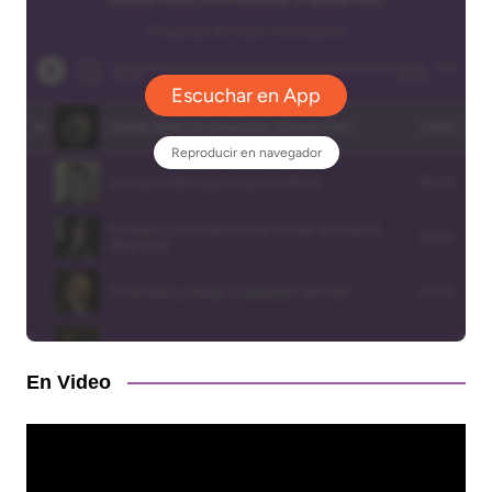
En Video