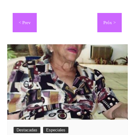
Navegación
de
entradas
Destacadas
Especiales