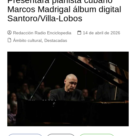
Presentará pianista cubano
Marcos Madrigal álbum digital
Santoro/Villa-Lobos
Redacción Radio Enciclopedia
14 de abril de 2026
Ámbito cultural
,
Destacadas