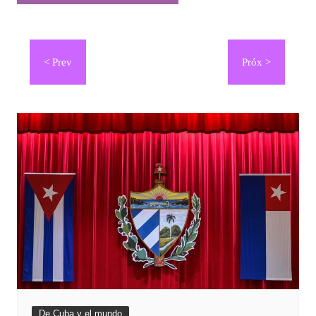
Navegación
de
entradas
De Cuba y el mundo