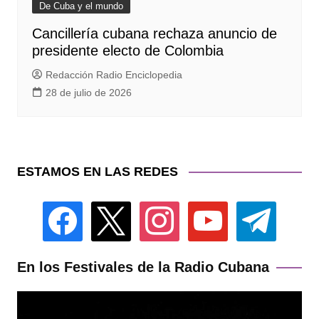
De Cuba y el mundo
Cancillería cubana rechaza anuncio de
presidente electo de Colombia
Redacción Radio Enciclopedia
28 de julio de 2026
ESTAMOS EN LAS REDES
facebook
x
instagram
youtube
telegram
En los Festivales de la Radio Cubana