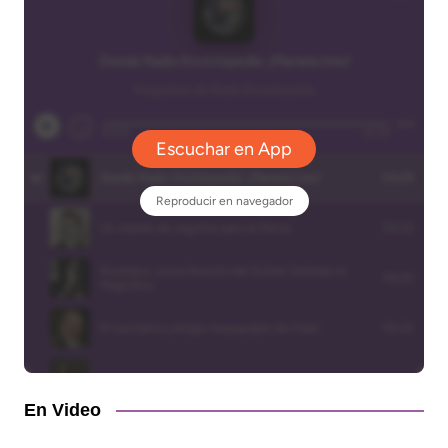
En Video