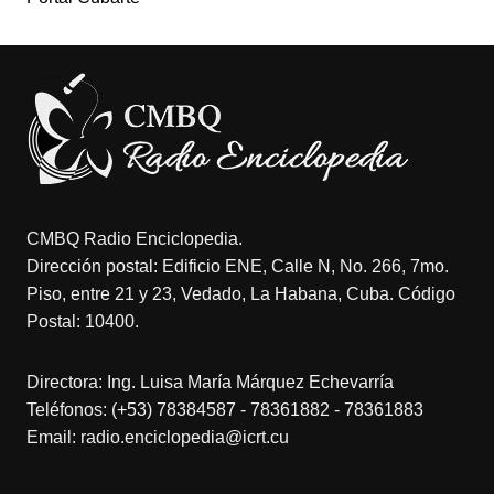
CMBQ Radio Enciclopedia.
Dirección postal: Edificio ENE, Calle N, No. 266, 7mo.
Piso, entre 21 y 23, Vedado, La Habana, Cuba. Código
Postal: 10400.
Directora: Ing. Luisa María Márquez Echevarría
Teléfonos: (+53) 78384587 - 78361882 - 78361883
Email: radio.enciclopedia@icrt.cu