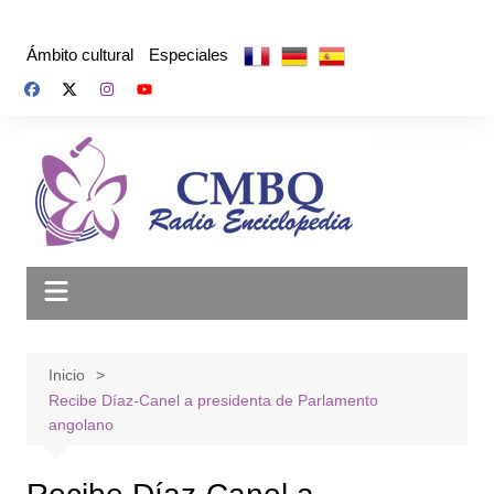
Saltar
al
Ámbito cultural
Especiales
contenido
Inicio
Recibe Díaz-Canel a presidenta de Parlamento
angolano