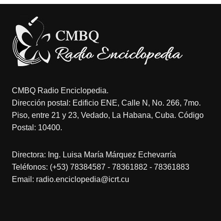
CMBQ Radio Enciclopedia.
Dirección postal: Edificio ENE, Calle N, No. 266, 7mo.
Piso, entre 21 y 23, Vedado, La Habana, Cuba. Código
Postal: 10400.
Directora: Ing. Luisa María Márquez Echevarría
Teléfonos: (+53) 78384587 - 78361882 - 78361883
Email: radio.enciclopedia@icrt.cu