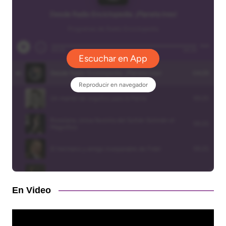
En Video