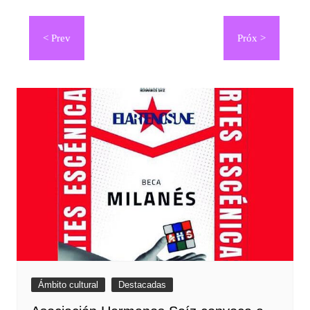
Navegación
de
entradas
Ámbito cultural
Destacadas