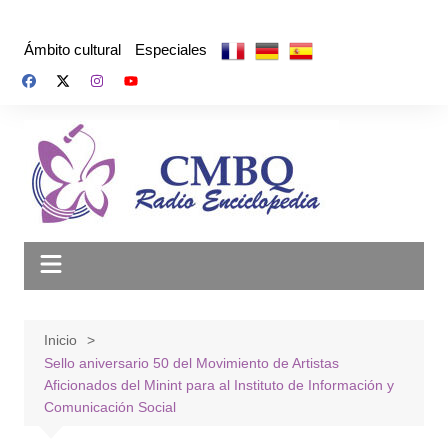
Saltar
al
Ámbito cultural
Especiales
contenido
Inicio
Sello aniversario 50 del Movimiento de Artistas
Aficionados del Minint para al Instituto de Información y
Comunicación Social