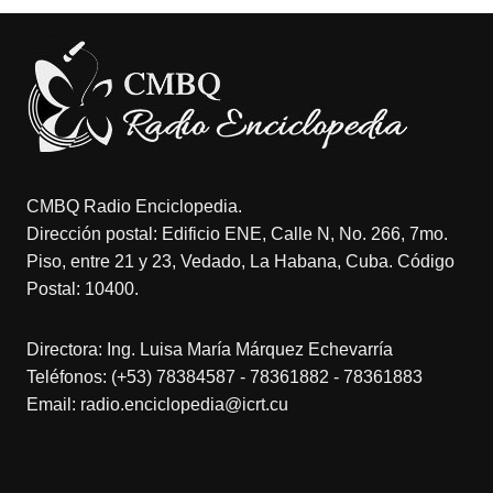
CMBQ Radio Enciclopedia.
Dirección postal: Edificio ENE, Calle N, No. 266, 7mo.
Piso, entre 21 y 23, Vedado, La Habana, Cuba. Código
Postal: 10400.
Directora: Ing. Luisa María Márquez Echevarría
Teléfonos: (+53) 78384587 - 78361882 - 78361883
Email: radio.enciclopedia@icrt.cu