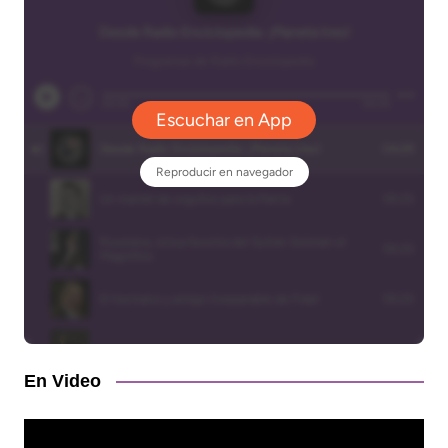
En Video