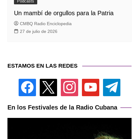
Podcasts
Un mambí de orgullos para la Patria
CMBQ Radio Enciclopedia
27 de julio de 2026
ESTAMOS EN LAS REDES
facebook
x
instagram
youtube
telegram
En los Festivales de la Radio Cubana