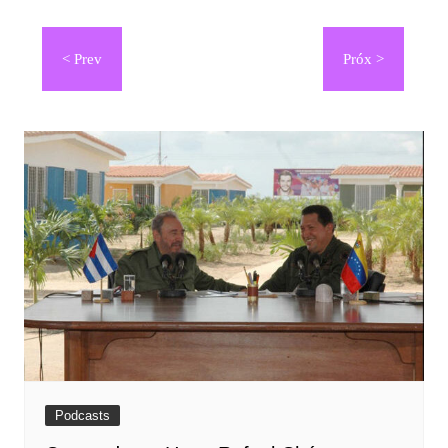
Navegación
de
entradas
Podcasts