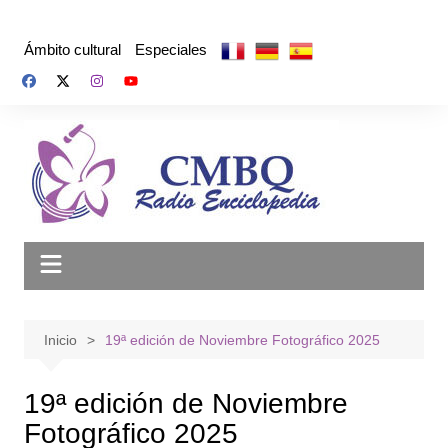
Saltar
al
Ámbito cultural
Especiales
contenido
Inicio
19ª edición de Noviembre Fotográfico 2025
19ª edición de Noviembre
Fotográfico 2025