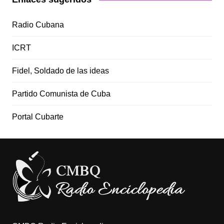
Radio Cubana
ICRT
Fidel, Soldado de las ideas
Partido Comunista de Cuba
Portal Cubarte