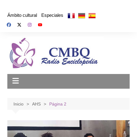
Saltar
al
Ámbito cultural
Especiales
contenido
Inicio
AHS
Página 2