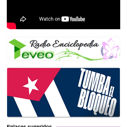
Enlaces sugeridos