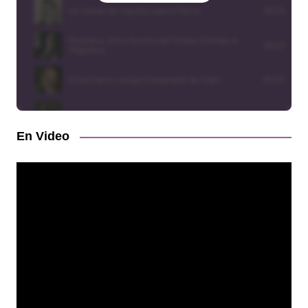
En Video