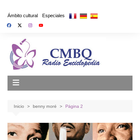
Saltar
al
Ámbito cultural
Especiales
contenido
Inicio
benny moré
Página 2