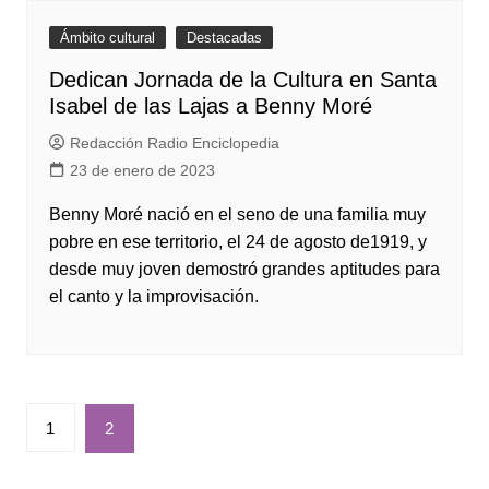
Ámbito cultural
Destacadas
Dedican Jornada de la Cultura en Santa
Isabel de las Lajas a Benny Moré
Redacción Radio Enciclopedia
23 de enero de 2023
Benny Moré nació en el seno de una familia muy
pobre en ese territorio, el 24 de agosto de1919, y
desde muy joven demostró grandes aptitudes para
el canto y la improvisación.
Paginación
1
2
de
entradas