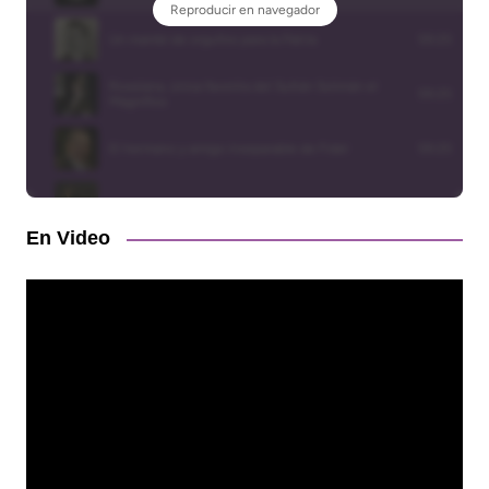
En Video