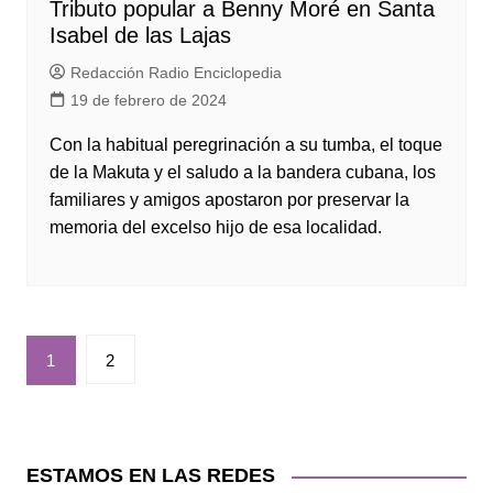
Tributo popular a Benny Moré en Santa
Isabel de las Lajas
Redacción Radio Enciclopedia
19 de febrero de 2024
Con la habitual peregrinación a su tumba, el toque
de la Makuta y el saludo a la bandera cubana, los
familiares y amigos apostaron por preservar la
memoria del excelso hijo de esa localidad.
Paginación
1
2
de
entradas
ESTAMOS EN LAS REDES