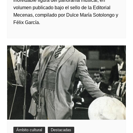
inolvidable figura del panorama musical, en
volumen publicado bajo el sello de la Editorial
Mecenas, compilado por Dulce María Sotolongo y
Félix García.
Ámbito cultural
Destacadas