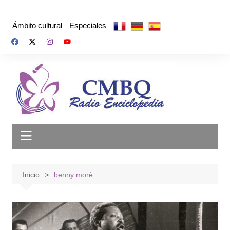
Saltar
al
Ámbito cultural
Especiales
contenido
Inicio
benny moré