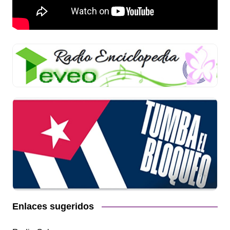
Enlaces sugeridos