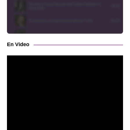
En Video