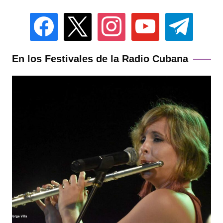
facebook
x
instagram
youtube
telegram
En los Festivales de la Radio Cubana