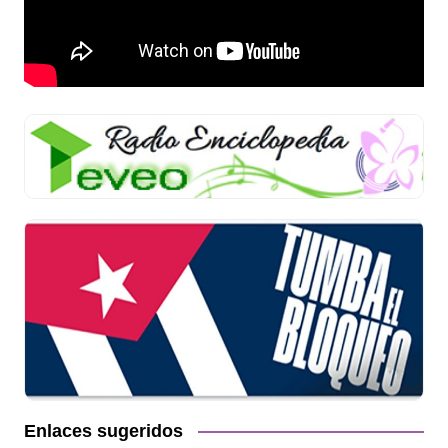
Enlaces sugeridos