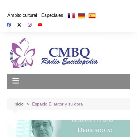
Saltar
al
Ámbito cultural
Especiales
contenido
Inicio
Espacio El autor y su obra