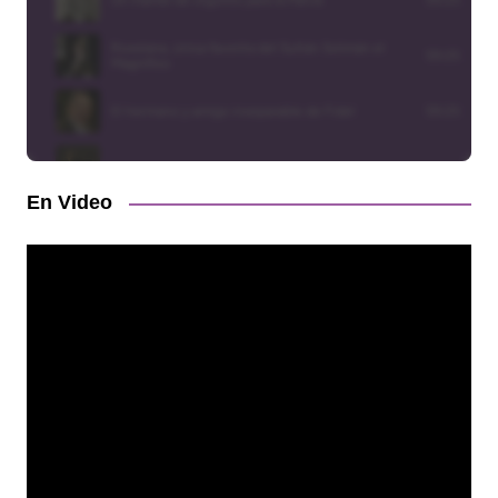
En Video