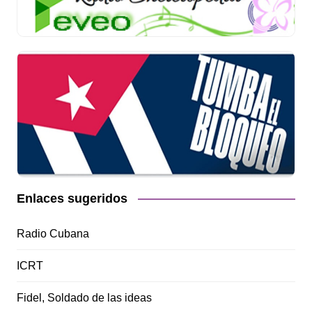
Enlaces sugeridos
Radio Cubana
ICRT
Fidel, Soldado de las ideas