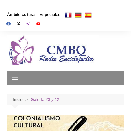
Saltar
al
Ámbito cultural
Especiales
contenido
Inicio
Galería 23 y 12