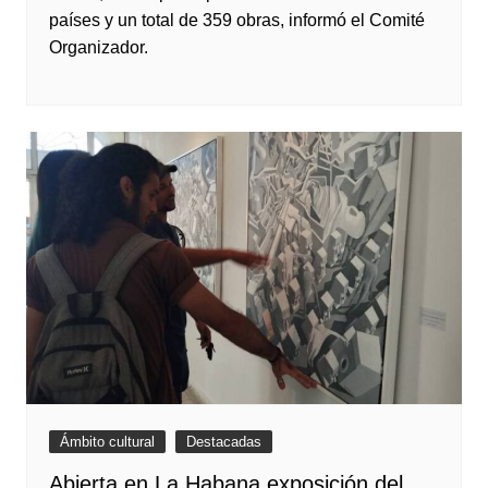
países y un total de 359 obras, informó el Comité
Organizador.
Ámbito cultural
Destacadas
Abierta en La Habana exposición del