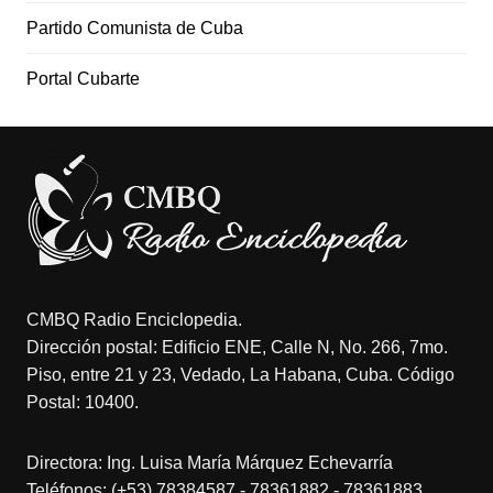
Partido Comunista de Cuba
Portal Cubarte
CMBQ Radio Enciclopedia.
Dirección postal: Edificio ENE, Calle N, No. 266, 7mo.
Piso, entre 21 y 23, Vedado, La Habana, Cuba. Código
Postal: 10400.
Directora: Ing. Luisa María Márquez Echevarría
Teléfonos: (+53) 78384587 - 78361882 - 78361883