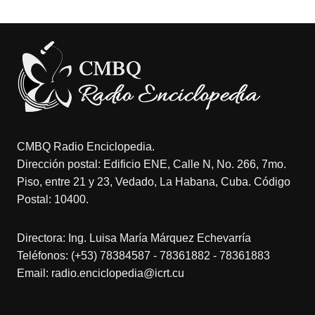
CMBQ Radio Enciclopedia.
Dirección postal: Edificio ENE, Calle N, No. 266, 7mo.
Piso, entre 21 y 23, Vedado, La Habana, Cuba. Código
Postal: 10400.
Directora: Ing. Luisa María Márquez Echevarría
Teléfonos: (+53) 78384587 - 78361882 - 78361883
Email: radio.enciclopedia@icrt.cu