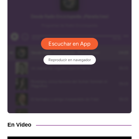
En Video