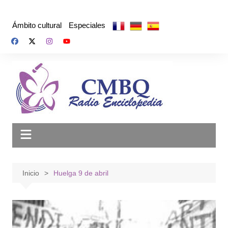
Saltar
al
Ámbito cultural
Especiales
contenido
Inicio
Huelga 9 de abril