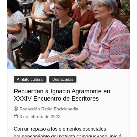
Ámbito cultural
Destacadas
Recuerdan a Ignacio Agramonte en
XXXIV Encuentro de Escritores
Redacción Radio Enciclopedia
3 de febrero de 2023
Con un repaso a los elementos esenciales
del pensamiento del patriota camagüeyano, inició