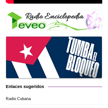
Enlaces sugeridos
Radio Cubana