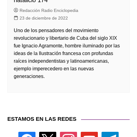
natalicio 174
Redacción Radio Enciclopedia
23 de diciembre de 2022
Uno de los pensadores del movimiento
revolucionario y libertario de Cuba del siglo XIX
fue Ignacio Agramonte, hombre iluminado por las
ideas de la Ilustración francesa con profundas
raíces independentistas y latinoamericanas,
ejemplo imperecedero en las nuevas
generaciones.
ESTAMOS EN LAS REDES
facebook
x
instagram
youtube
telegram