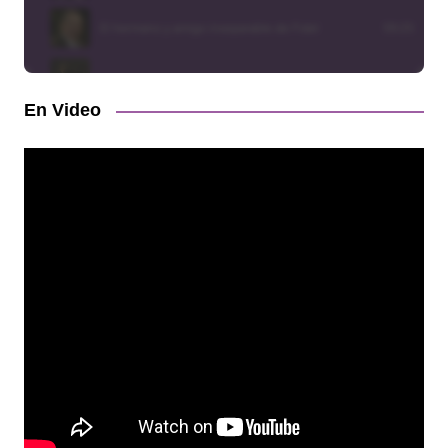
En Video