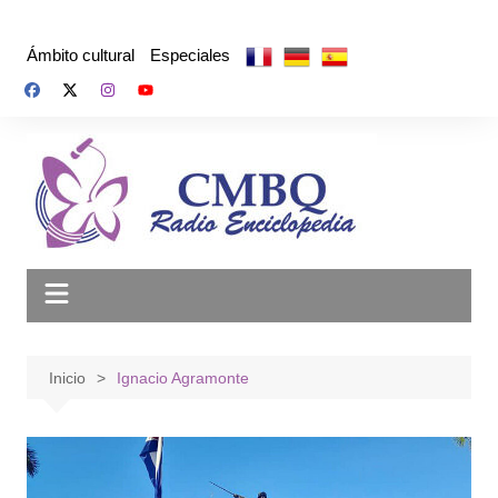
Saltar
al
Ámbito cultural
Especiales
contenido
Inicio
Ignacio Agramonte