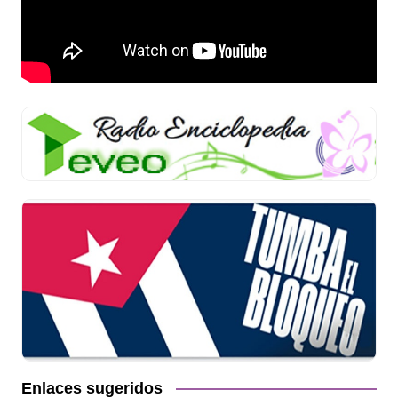
Enlaces sugeridos