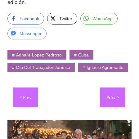
edición.
Facebook
Twitter
WhatsApp
Messenger
Adnalie López Pedroso
Cuba
Día Del Trabajador Jurídico
Ignacio Agramonte
Navegación
de
entradas