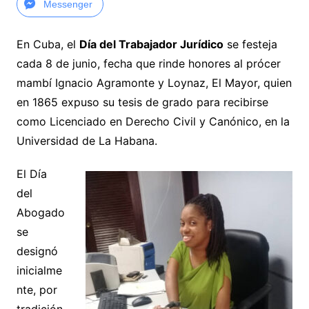
Messenger
En Cuba, el
Día del Trabajador Jurídico
se festeja
cada 8 de junio, fecha que rinde honores al prócer
mambí Ignacio Agramonte y Loynaz, El Mayor, quien
en 1865 expuso su tesis de grado para recibirse
como Licenciado en Derecho Civil y Canónico, en la
Universidad de La Habana.
El Día
del
Abogado
se
designó
inicialme
nte, por
tradición