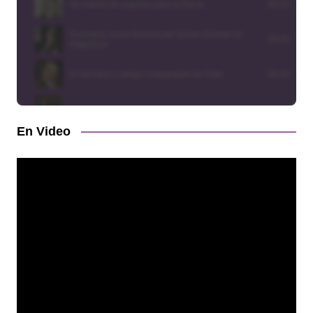
En Video