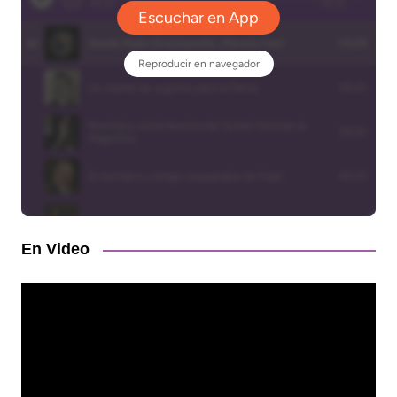
En Video