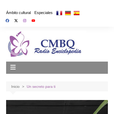
Saltar
al
Ámbito cultural
Especiales
contenido
Inicio
Un secreto para ti