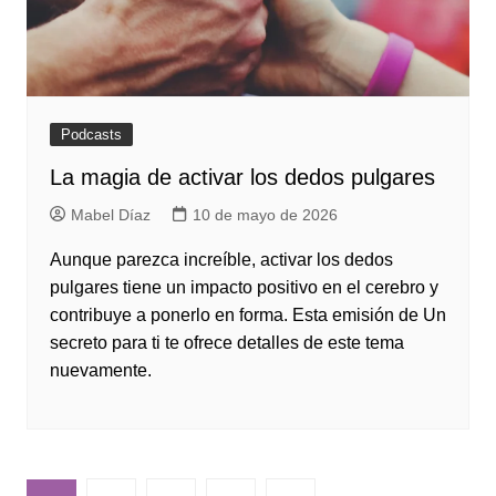
Podcasts
La magia de activar los dedos pulgares
Mabel Díaz
10 de mayo de 2026
Aunque parezca increíble, activar los dedos
pulgares tiene un impacto positivo en el cerebro y
contribuye a ponerlo en forma. Esta emisión de Un
secreto para ti te ofrece detalles de este tema
nuevamente.
Paginación