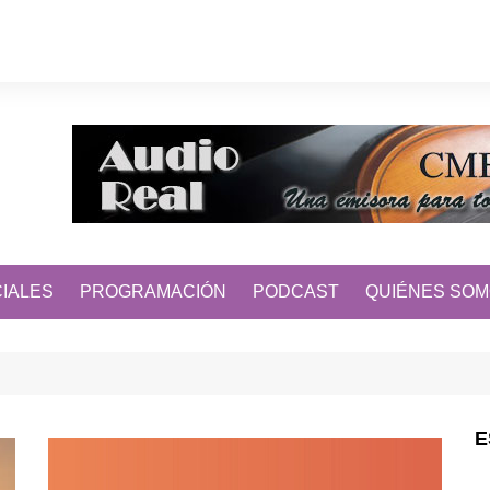
IALES
PROGRAMACIÓN
PODCAST
QUIÉNES SO
E