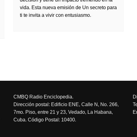
vida. Esta nueva emisión de Un secreto para
ti te invita a vivir con entusiasmo.
CMBQ Radio Enciclopedia.
D
Dirección postal: Edificio ENE, Calle N, No. 266,
T
7mo. Piso, entre 21 y 23, Vedado, La Habana,
E
Cuba. Código Postal: 10400.