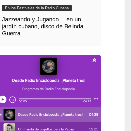
En los Festivales de la Radio Cubana
Jazzeando y Jugando… en un
jardín cubano, disco de Belinda
Guerra