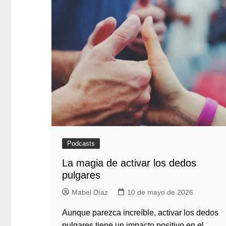
Podcasts
La magia de activar los dedos
pulgares
Mabel Díaz
10 de mayo de 2026
Aunque parezca increíble, activar los dedos
pulgares tiene un impacto positivo en el