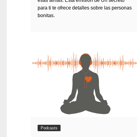
esas almas. Esta emisión de Un secreto
para ti te ofrece detalles sobre las personas
bonitas.
Podcasts