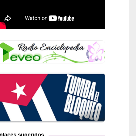
nlaces sugeridos