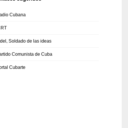
adio Cubana
CRT
idel, Soldado de las ideas
artido Comunista de Cuba
ortal Cubarte