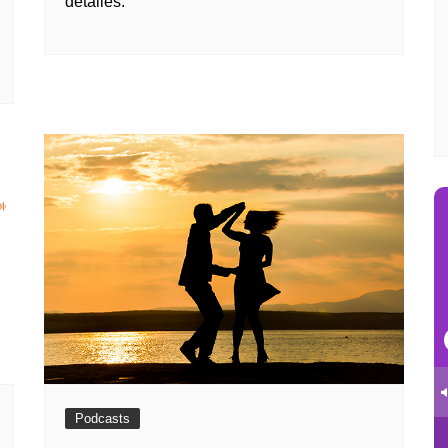
detalles.
Podcasts