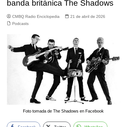
banda británica The Shadows
CMBQ Radio Enciclopedia
21 de abril de 2026
Podcasts
Foto tomada de The Shadows en Facebook