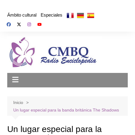
Saltar
al
Ámbito cultural
Especiales
contenido
Inicio
Un lugar especial para la banda británica The Shadows
Un lugar especial para la