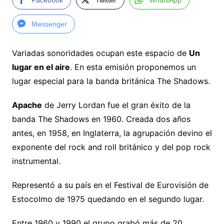
Facebook
Twitter
WhatsApp
Messenger
Variadas sonoridades ocupan este espacio de
Un
lugar en el aire
. En esta emisión proponemos un
lugar especial para la banda británica The Shadows.
Apache
de Jerry Lordan fue el gran éxito de la
banda The Shadows en 1960. Creada dos años
antes, en 1958, en Inglaterra, la agrupación devino el
exponente del rock and roll británico y del pop rock
instrumental.
Representó a su país en el Festival de Eurovisión de
Estocolmo de 1975 quedando en el segundo lugar.
Entre 1960 y 1990 el grupo grabó más de 20