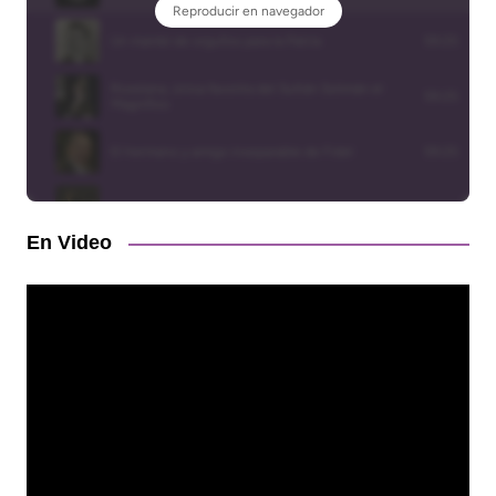
En Video