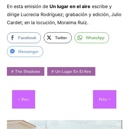
En esta emisión de
Un lugar en el aire
escribe y
dirige Lucrecia Rodríguez; grabación y edición, Julio
Cardet; en la locución, Moraima Ruiz.
Facebook
Twitter
WhatsApp
Messenger
The Shadows
Un Lugar En El Aire
Navegación
de
entradas