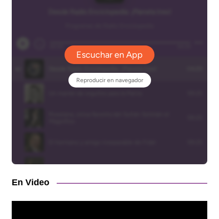
En Video