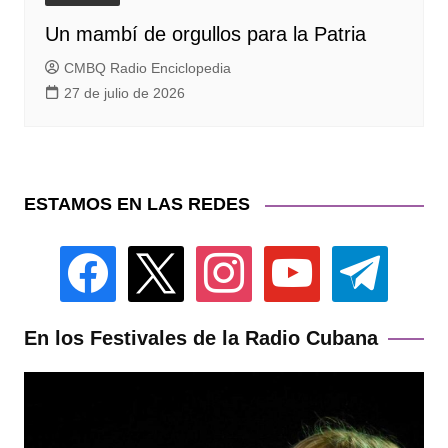
Un mambí de orgullos para la Patria
CMBQ Radio Enciclopedia
27 de julio de 2026
ESTAMOS EN LAS REDES
facebook
x
instagram
youtube
telegram
En los Festivales de la Radio Cubana