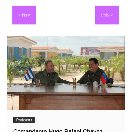
Navegación
de
entradas
Podcasts
Comandante Hugo Rafael Chávez