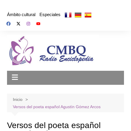
Saltar
al
Ámbito cultural
Especiales
contenido
Inicio
Versos del poeta español Agustín Gómez Arcos
Versos del poeta español