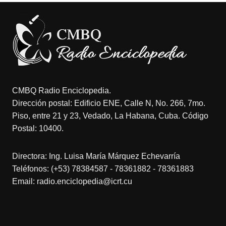
CMBQ Radio Enciclopedia.
Dirección postal: Edificio ENE, Calle N, No. 266, 7mo.
Piso, entre 21 y 23, Vedado, La Habana, Cuba. Código
Postal: 10400.
Directora: Ing. Luisa María Márquez Echevarría
Teléfonos: (+53) 78384587 - 78361882 - 78361883
Email: radio.enciclopedia@icrt.cu