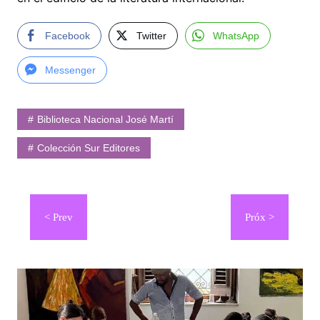
Facebook
Twitter
WhatsApp
Messenger
Biblioteca Nacional José Martí
Colección Sur Editores
Navegación
de
entradas