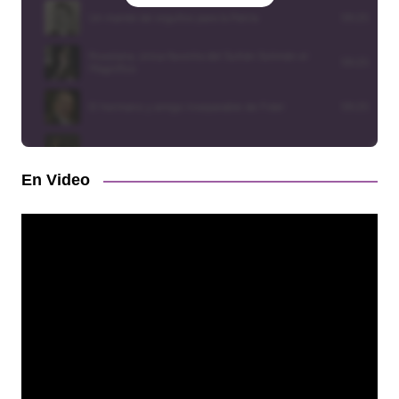
En Video