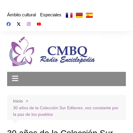
Saltar
al
Ámbito cultural
Especiales
contenido
Inicio
30 años de la Colección Sur Editores, voz constante por
la paz de los pueblos