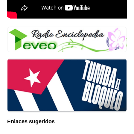
Enlaces sugeridos