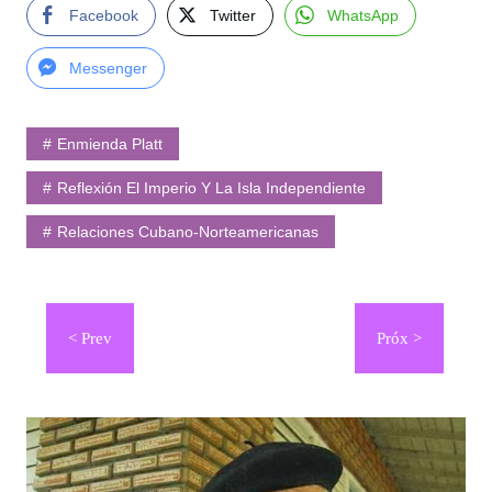
Facebook
Twitter
WhatsApp
Messenger
Enmienda Platt
Reflexión El Imperio Y La Isla Independiente
Relaciones Cubano-Norteamericanas
Navegación
de
entradas