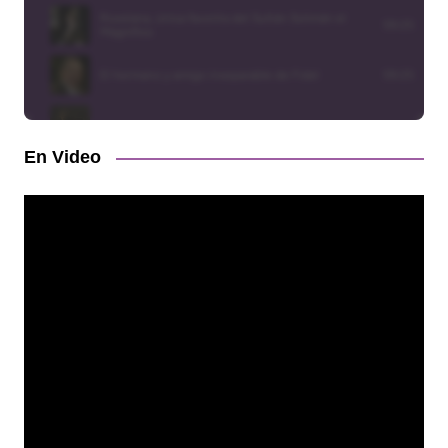
En Video