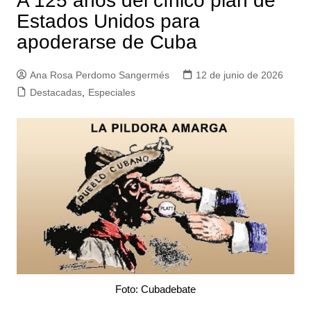
A 125 años del cínico plan de
Estados Unidos para
apoderarse de Cuba
Ana Rosa Perdomo Sangermés
12 de junio de 2026
Destacadas
,
Especiales
Foto: Cubadebate