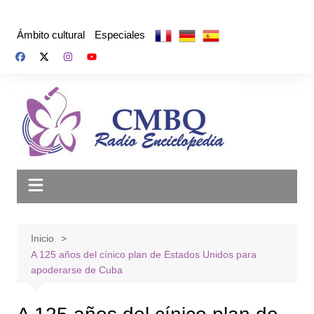
Saltar
al
Ámbito cultural
Especiales
contenido
Inicio
A 125 años del cínico plan de Estados Unidos para
apoderarse de Cuba