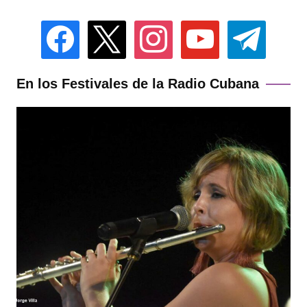
facebook
x
instagram
youtube
telegram
En los Festivales de la Radio Cubana