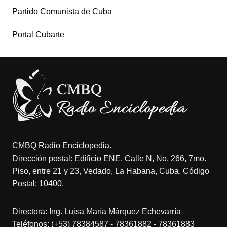
Partido Comunista de Cuba
Portal Cubarte
CMBQ Radio Enciclopedia.
Dirección postal: Edificio ENE, Calle N, No. 266, 7mo.
Piso, entre 21 y 23, Vedado, La Habana, Cuba. Código
Postal: 10400.
Directora: Ing. Luisa María Márquez Echevarría
Teléfonos: (+53) 78384587 - 78361882 - 78361883