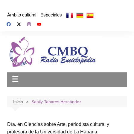
Saltar
al
Ámbito cultural
Especiales
contenido
Inicio
Sahily Tabares Hernández
Dra. en Ciencias sobre Arte, periodista cultural y
profesora‍ de la Universidad de La Habana.