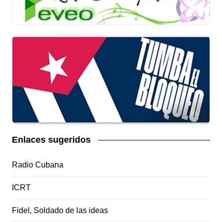
Enlaces sugeridos
Radio Cubana
ICRT
Fidel, Soldado de las ideas