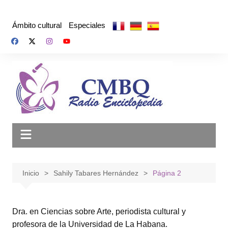
Saltar
al
Ámbito cultural
Especiales
contenido
Inicio
Sahily Tabares Hernández
Página 2
Dra. en Ciencias sobre Arte, periodista cultural y
profesora‍ de la Universidad de La Habana.