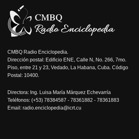
CMBQ Radio Enciclopedia.
Dirección postal: Edificio ENE, Calle N, No. 266, 7mo.
Piso, entre 21 y 23, Vedado, La Habana, Cuba. Código
Postal: 10400.
Directora: Ing. Luisa María Márquez Echevarría
Teléfonos: (+53) 78384587 - 78361882 - 78361883
Email: radio.enciclopedia@icrt.cu