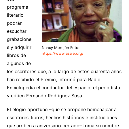
programa
literario
podrán
escuchar
grabacione
s y adquirir
Nancy Morejón Foto:
https://www.asale.org/
libros de
algunos de
los escritores que, a lo largo de estos cuarenta años
han recibido el Premio, informó para Radio
Enciclopedia el conductor del espacio, el periodista
y crítico Fernando Rodríguez Sosa.
El elogio oportuno –que se propone homenajear a
escritores, libros, hechos históricos e instituciones
que arriben a aniversario cerrado– toma su nombre