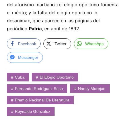
del aforismo martiano «el elogio oportuno fomenta
el mérito; y la falta del elogio oportuno lo
desanima», que aparece en las páginas del
periódico
Patria
, en abril de 1892.
Facebook
Twitter
WhatsApp
Messenger
Cuba
El Elogio Oportuno
Fernando Rodríguez Sosa
Nancy Morejón
Premio Nacional De Literatura
Reynaldo González