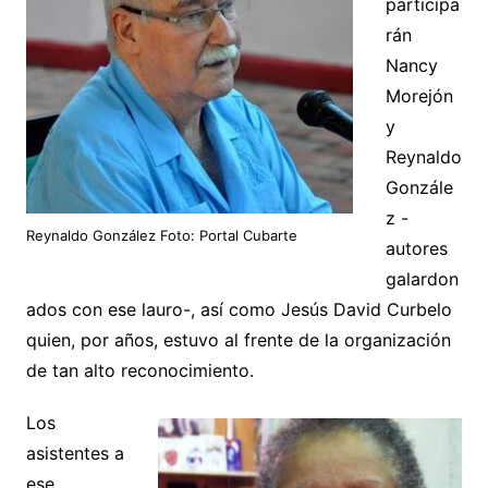
participa
rán
Nancy
Morejón
y
Reynaldo
Gonzále
z -
Reynaldo González Foto: Portal Cubarte
autores
galardon
ados con ese lauro-, así como Jesús David Curbelo
quien, por años, estuvo al frente de la organización
de tan alto reconocimiento.
Los
asistentes a
ese