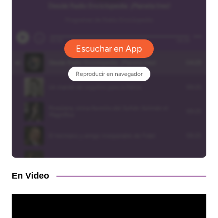
En Video