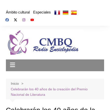
Saltar
al
Ámbito cultural
Especiales
contenido
Inicio
Celebrarán los 40 años de la creación del Premio
Nacional de Literatura