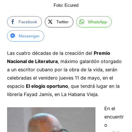
Foto: Ecured
Facebook
Twitter
WhatsApp
Messenger
Las cuatro décadas de la creación del
Premio
Nacional de Literatura
, máximo galardón otorgado
a un escritor cubano por la obra de la vida, serán
celebradas el venidero jueves 11 de mayo, en el
espacio
El elogio oportuno
, que tendrá lugar en la
librería Fayad Jamís, en La Habana Vieja.
En el
encuentr
o