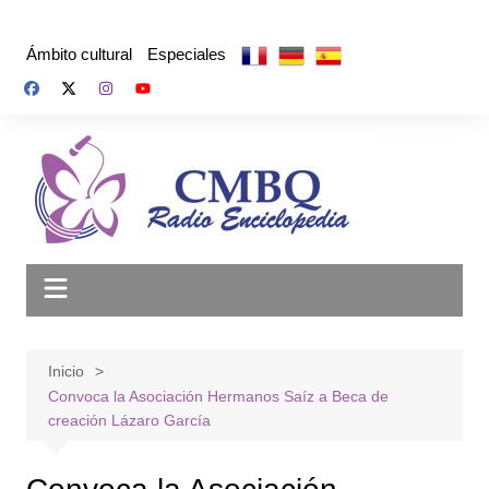
Saltar
al
Ámbito cultural
Especiales
contenido
Inicio
Convoca la Asociación Hermanos Saíz a Beca de
creación Lázaro García