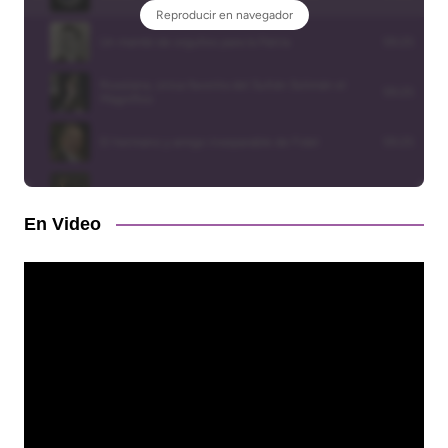
En Video