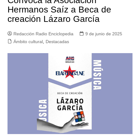
Convoca la Asociación
Hermanos Saíz a Beca de
creación Lázaro García
Redacción Radio Enciclopedia
9 de junio de 2025
Ámbito cultural
,
Destacadas