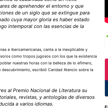
lares de aprehender el entorno y que
ciones de un siglo que se extingue para
inado cuya mayor gloria es haber estado
ogo intemporal con las esencias de la
anas e iberoamericanas, canta a la inexplicable y
esoros como tropos jugosos con los que la existencia
oblar nuestras horas con la belleza de lo efímero,
de descubrimiento, escribió Caridad Atencio sobre la
es al Premio Nacional de Literatura su
oriales, revistas, y antologías de diversos
ducida a varios idiomas.
E