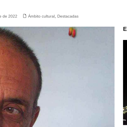
e de 2022
Ámbito cultural
,
Destacadas
E