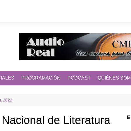
IALES
PROGRAMACIÓN
PODCAST
QUIÉNES SO
ra 2022
 Nacional de Literatura
E