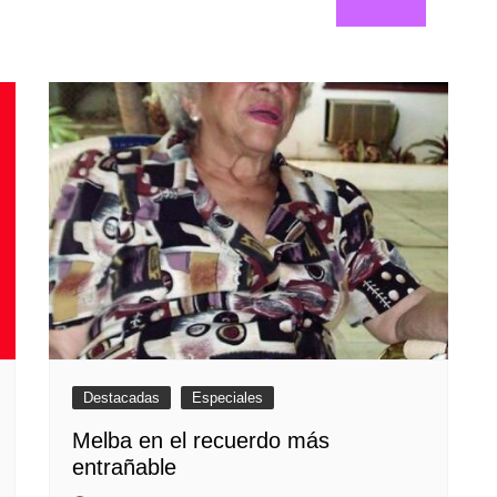
Destacadas
Especiales
Melba en el recuerdo más
entrañable