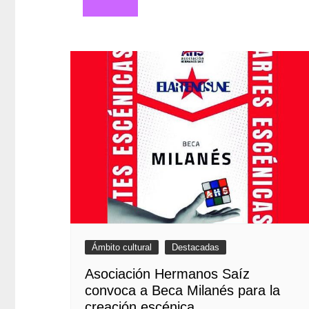
de
entradas
Ámbito cultural
Destacadas
Asociación Hermanos Saíz
convoca a Beca Milanés para la
creación escénica