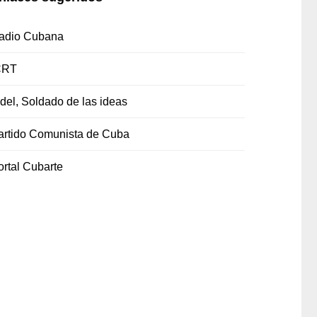
adio Cubana
CRT
idel, Soldado de las ideas
artido Comunista de Cuba
ortal Cubarte