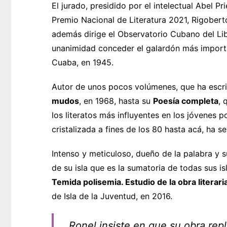
El jurado, presidido por el intelectual Abel Pr
Premio Nacional de Literatura 2021, Rigobert
además dirige el Observatorio Cubano del Lib
unanimidad conceder el galardón más importa
Cuaba, en 1945.
Autor de unos pocos volúmenes, que ha escri
mudos
, en 1968, hasta su
Poesía completa
, 
los literatos más influyentes en los jóvenes 
cristalizada a fines de los 80 hasta acá, ha 
Intenso y meticuloso, dueño de la palabra y s
de su isla que es la sumatoria de todas sus is
Temida polisemia. Estudio de la obra literari
de Isla de la Juventud, en 2016.
Ronel insiste en que su obra re