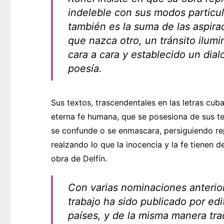
indeleble con sus modos particu
también es la suma de las aspira
que nazca otro, un tránsito ilum
cara a cara y establecido un dial
poesía.
Sus textos, trascendentales en las letras cub
eterna fe humana, que se posesiona de sus t
se confunde o se enmascara, persiguiendo rep
realzando lo que la inocencia y la fe tienen 
obra de Delfín.
Con varias nominaciones anterior
trabajo ha sido publicado por edit
países, y de la misma manera tra