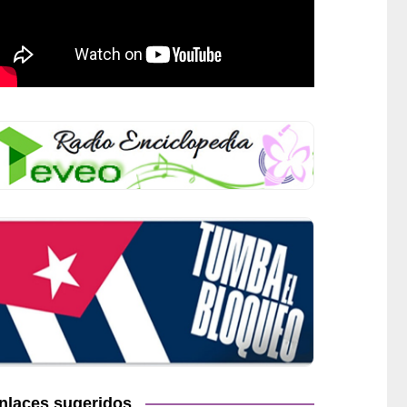
nlaces sugeridos