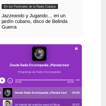
En los Festivales de la Radio Cubana
Jazzeando y Jugando… en un
jardín cubano, disco de Belinda
Guerra