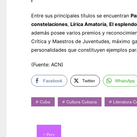
Entre sus principales títulos se encuentran
Pa
constelaciones
,
Lírica Amatoria
,
El esplendo
además posee varios premios y reconocimient
Crítica y Maestros de Juventudes, máximo ga
personalidades que constituyen ejemplos par
(Fuente: ACN)
Facebook
Twitter
WhatsApp
Cuba
Cultura Cubana
Literatura 
Navegación