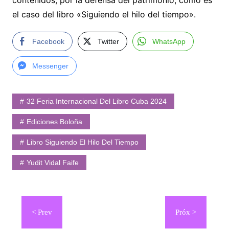
contenidos, por la defensa del patrimonio, como es
el caso del libro «Siguiendo el hilo del tiempo».
Facebook
Twitter
WhatsApp
Messenger
32 Feria Internacional Del Libro Cuba 2024
Ediciones Boloña
Libro Siguiendo El Hilo Del Tiempo
Yudit Vidal Faife
Navegación
de