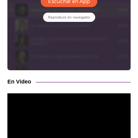
En Video