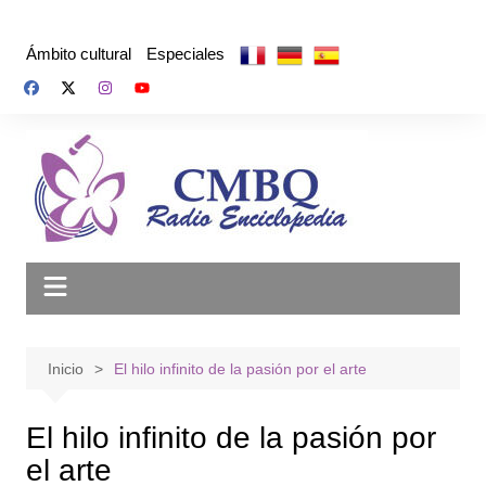
Saltar
al
Ámbito cultural
Especiales
contenido
Inicio
El hilo infinito de la pasión por el arte
El hilo infinito de la pasión por
el arte