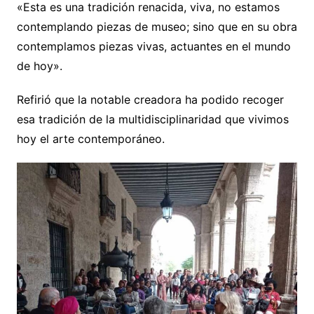
«Esta es una tradición renacida, viva, no estamos
contemplando piezas de museo; sino que en su obra
contemplamos piezas vivas, actuantes en el mundo
de hoy».
Refirió que la notable creadora ha podido recoger
esa tradición de la multidisciplinaridad que vivimos
hoy el arte contemporáneo.