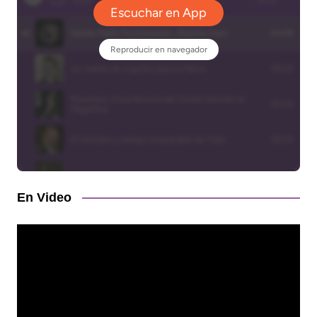
En Video