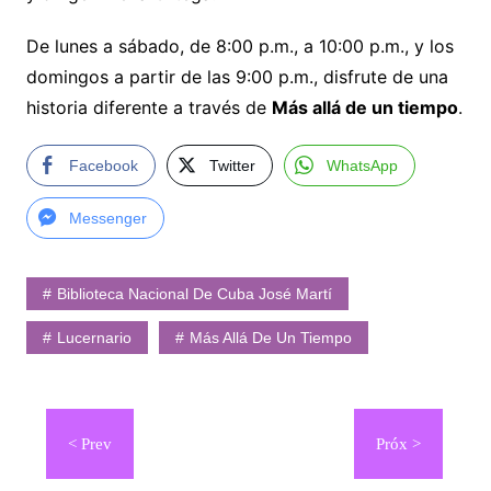
De lunes a sábado, de 8:00 p.m., a 10:00 p.m., y los
domingos a partir de las 9:00 p.m., disfrute de una
historia diferente a través de
Más allá de un tiempo
.
Facebook
Twitter
WhatsApp
Messenger
Biblioteca Nacional De Cuba José Martí
Lucernario
Más Allá De Un Tiempo
Navegación
de
entradas