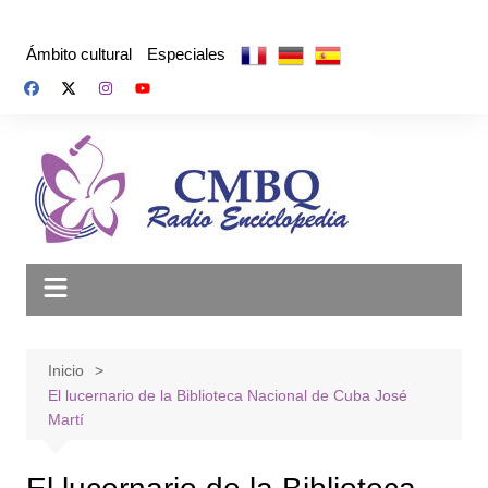
Saltar
al
Ámbito cultural
Especiales
contenido
Inicio
El lucernario de la Biblioteca Nacional de Cuba José
Martí