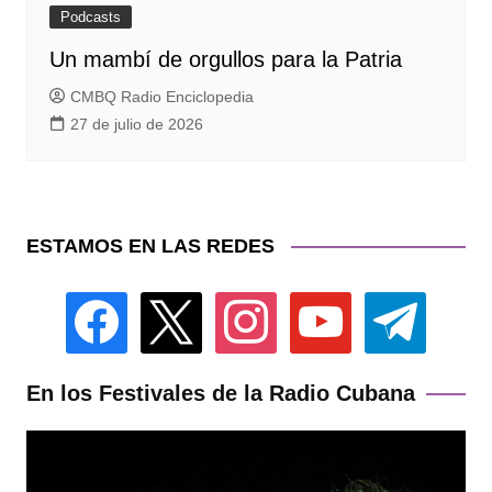
Podcasts
Un mambí de orgullos para la Patria
CMBQ Radio Enciclopedia
27 de julio de 2026
ESTAMOS EN LAS REDES
facebook
x
instagram
youtube
telegram
En los Festivales de la Radio Cubana