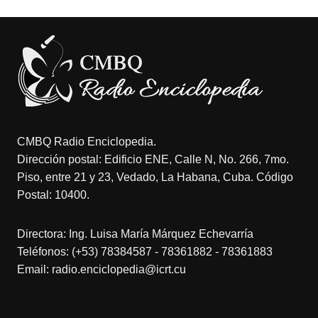
CMBQ Radio Enciclopedia.
Dirección postal: Edificio ENE, Calle N, No. 266, 7mo.
Piso, entre 21 y 23, Vedado, La Habana, Cuba. Código
Postal: 10400.
Directora: Ing. Luisa María Márquez Echevarría
Teléfonos: (+53) 78384587 - 78361882 - 78361883
Email: radio.enciclopedia@icrt.cu