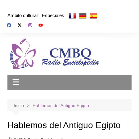
Saltar
al
Ámbito cultural
Especiales
contenido
Inicio
Hablemos del Antiguo Egipto
Hablemos del Antiguo Egipto