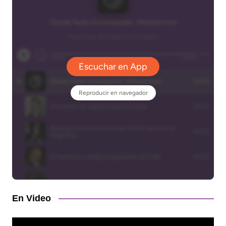
En Video