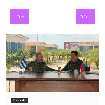
Navegación
de
entradas
Podcasts