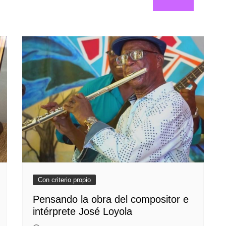
Con criterio propio
Pensando la obra del compositor e
intérprete José Loyola