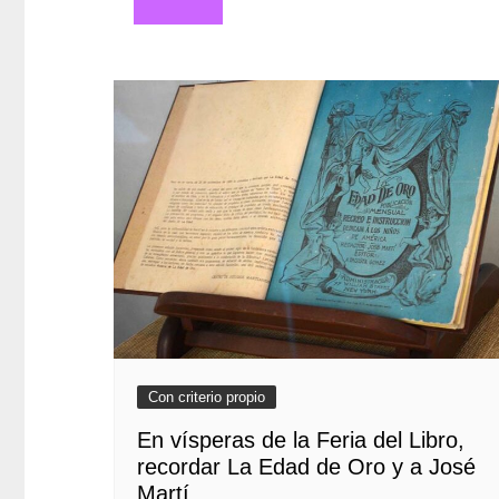
de
entradas
Con criterio propio
En vísperas de la Feria del Libro,
recordar La Edad de Oro y a José
Martí