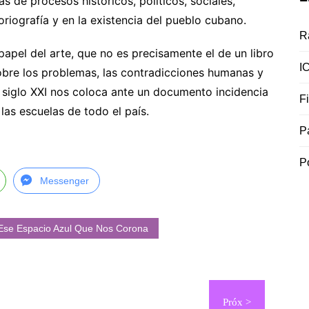
s de procesos históricos, políticos, sociales,
oriografía y en la existencia del pueblo cubano.
R
 papel del arte, que no es precisamente el de un libro
I
 sobre los problemas, las contradicciones humanas y
 siglo XXI nos coloca ante un documento incidencia
F
 las escuelas de todo el país.
P
P
Messenger
 Ese Espacio Azul Que Nos Corona