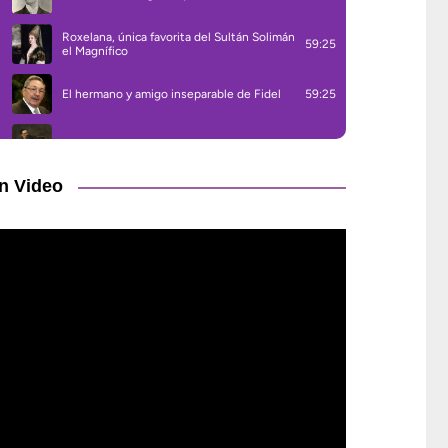
n Video