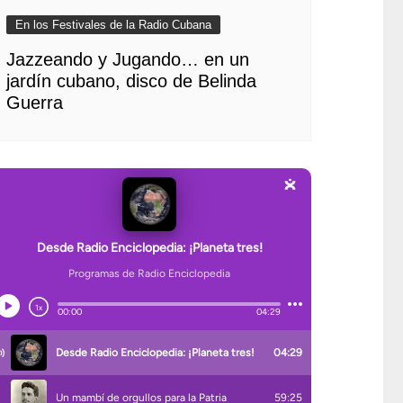
En los Festivales de la Radio Cubana
Jazzeando y Jugando… en un
jardín cubano, disco de Belinda
Guerra