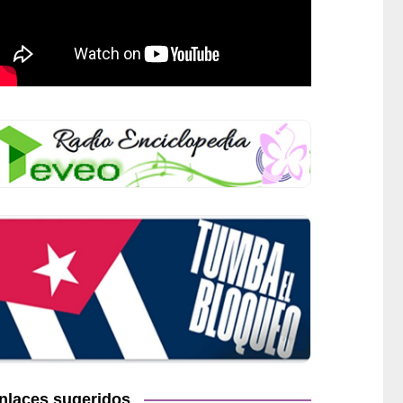
nlaces sugeridos