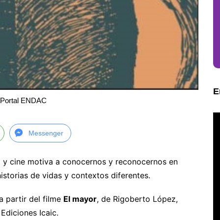
E
 Portal ENDAC
Messenger
ria y cine motiva a conocernos y reconocernos en
storias de vidas y contextos diferentes.
 partir del filme
El mayor
, de Rigoberto López,
Ediciones Icaic.