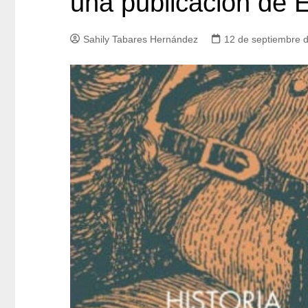
una publicación de E
Sahily Tabares Hernández
12 de septiembre 