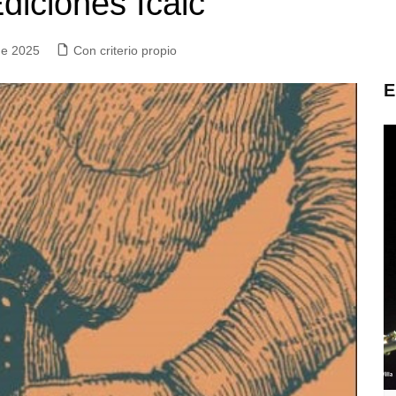
diciones Icaic
de 2025
Con criterio propio
E