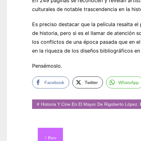
En 249 páginas se reconocen y revelan artista
culturales de notable trascendencia en la hist
Es preciso destacar que la película resalta el
de historia, pero si es el llamar de atención
los conflictos de una época pasada que en el
en la riqueza de los diseños bibliográficos en
Pensémoslo.
Facebook
Twitter
WhatsApp
Historia Y Cine En El Mayor De Rigoberto López.
Navegación