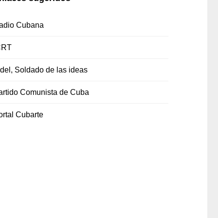
adio Cubana
CRT
idel, Soldado de las ideas
artido Comunista de Cuba
ortal Cubarte