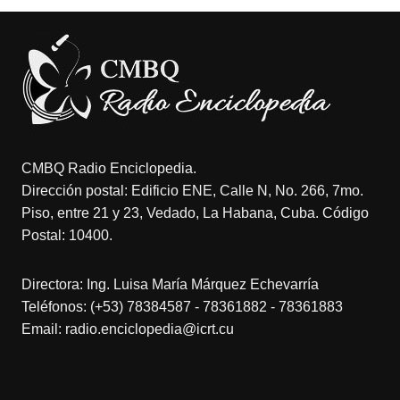
CMBQ Radio Enciclopedia.
Dirección postal: Edificio ENE, Calle N, No. 266, 7mo.
Piso, entre 21 y 23, Vedado, La Habana, Cuba. Código
Postal: 10400.
Directora: Ing. Luisa María Márquez Echevarría
Teléfonos: (+53) 78384587 - 78361882 - 78361883
Email: radio.enciclopedia@icrt.cu