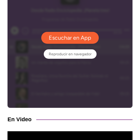
En Video