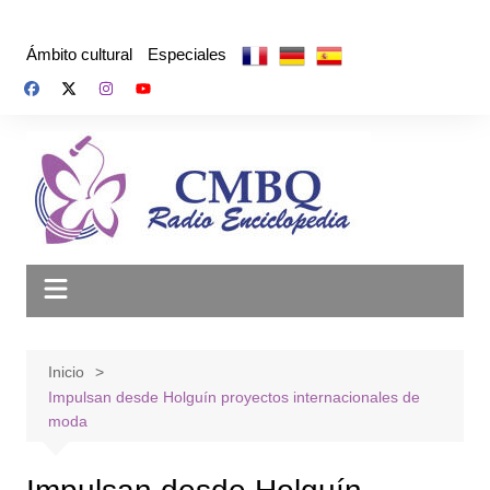
Saltar
al
Ámbito cultural
Especiales
contenido
Inicio
Impulsan desde Holguín proyectos internacionales de
moda