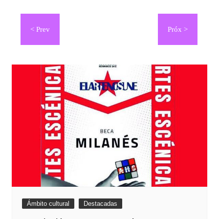
Navegación
de
entradas
Ámbito cultural
Destacadas