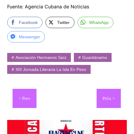
Fuente: Agencia Cubana de Noticias
Facebook
Twitter
WhatsApp
Messenger
Asociación Hermanos Saíz
Guantánamo
XIII Jornada Literaria La Isla En Peso
Navegación
de
entradas