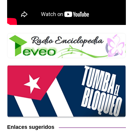
Enlaces sugeridos