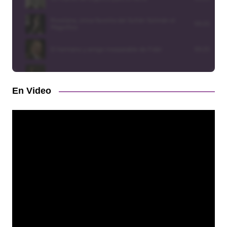
En Video