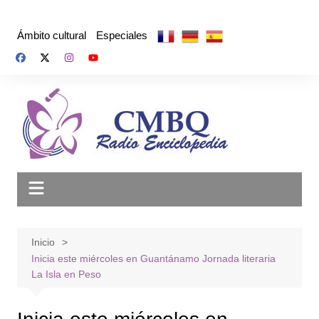
Saltar
al
Ámbito cultural
Especiales
contenido
Inicio
Inicia este miércoles en Guantánamo Jornada literaria
La Isla en Peso