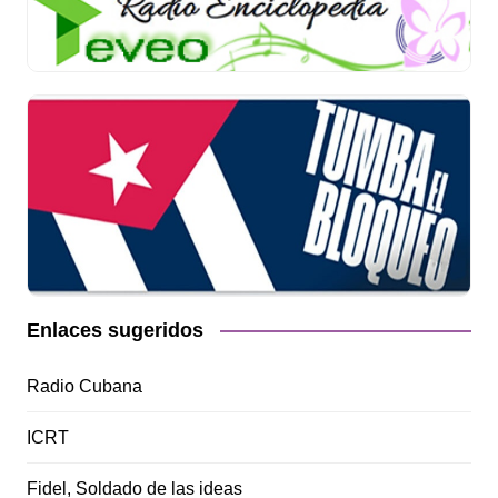
Enlaces sugeridos
Radio Cubana
ICRT
Fidel, Soldado de las ideas