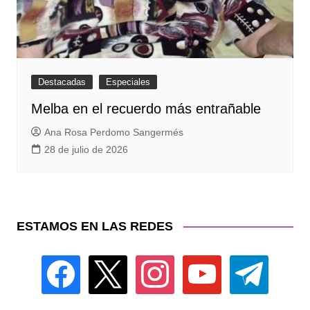
Destacadas
Especiales
Melba en el recuerdo más entrañable
Ana Rosa Perdomo Sangermés
28 de julio de 2026
ESTAMOS EN LAS REDES
facebook
x
instagram
youtube
telegram