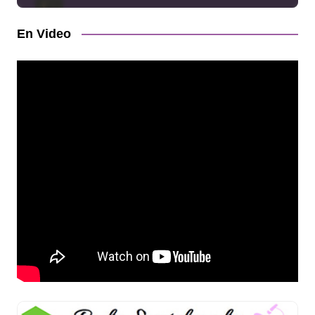
En Video