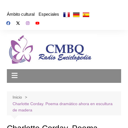
Saltar
al
Ámbito cultural
Especiales
contenido
Inicio
Charlotte Corday. Poema dramático ahora en escultura
de madera