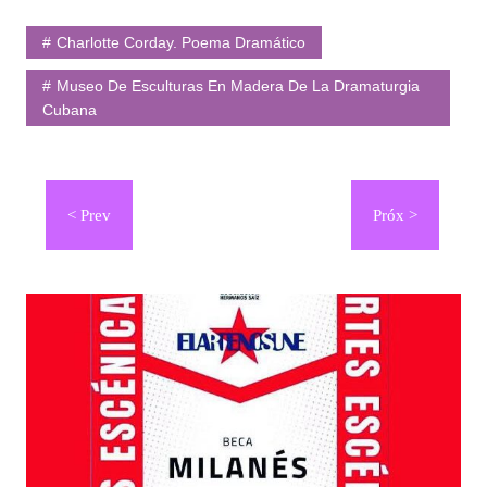
Charlotte Corday. Poema Dramático
Museo De Esculturas En Madera De La Dramaturgia
Cubana
Navegación
de
entradas