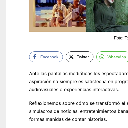
Foto: T
Facebook
Twitter
WhatsApp
Ante las pantallas mediáticas los espectador
aspiración no siempre es satisfecha en prog
audiovisuales o experiencias interactivas.
Reflexionemos sobre cómo se transformó el 
simulacros de noticias, entretenimientos ban
formas manidas de contar historias.