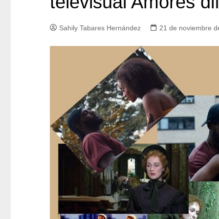
televisual Amores dif
Sahily Tabares Hernández
21 de noviembre d