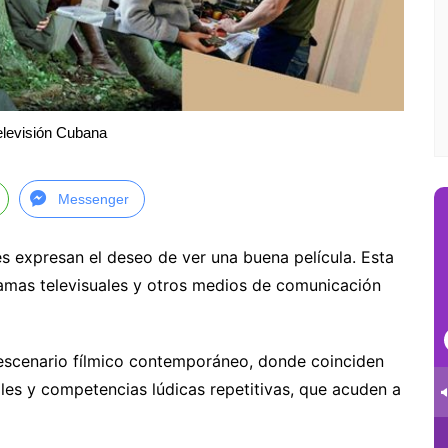
elevisión Cubana
Messenger
es expresan el deseo de ver una buena película. Esta
ramas televisuales y otros medios de comunicación
escenario fílmico contemporáneo, donde coinciden
ales y competencias lúdicas repetitivas, que acuden a