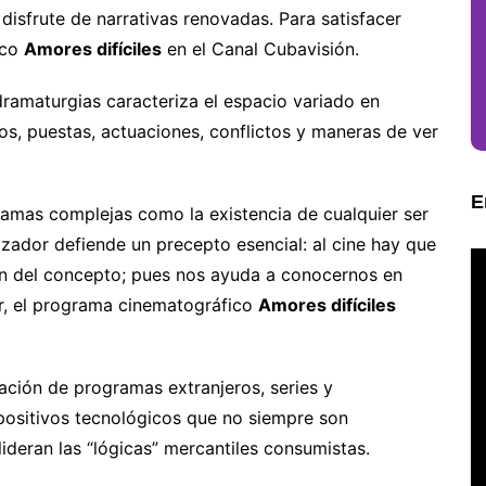
 disfrute de narrativas renovadas. Para satisfacer
ico
Amores difíciles
en el Canal Cubavisión.
dramaturgias caracteriza el espacio variado en
os, puestas, actuaciones, conflictos y maneras de ver
E
ramas complejas como la existencia de cualquier ser
izador defiende un precepto esencial: al cine hay que
ón del concepto; pues nos ayuda a conocernos en
r, el programa cinematográfico
Amores difíciles
ación de programas extranjeros, series y
ositivos tecnológicos que no siempre son
lideran las “lógicas” mercantiles consumistas.