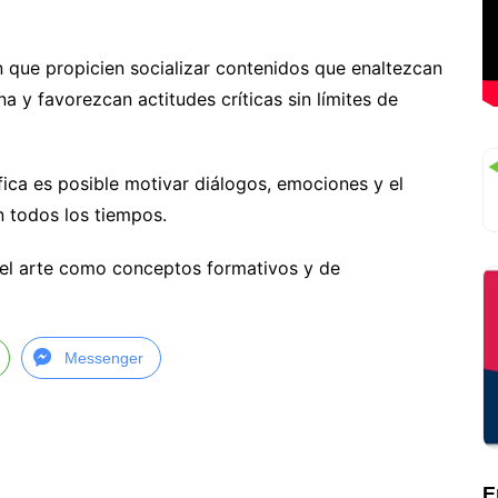
 que propicien socializar contenidos que enaltezcan
na y favorezcan actitudes críticas sin límites de
ica es posible motivar diálogos, emociones y el
n todos los tiempos.
 el arte como conceptos formativos y de
Messenger
E