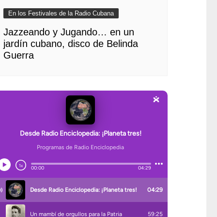
En los Festivales de la Radio Cubana
Jazzeando y Jugando… en un
jardín cubano, disco de Belinda
Guerra