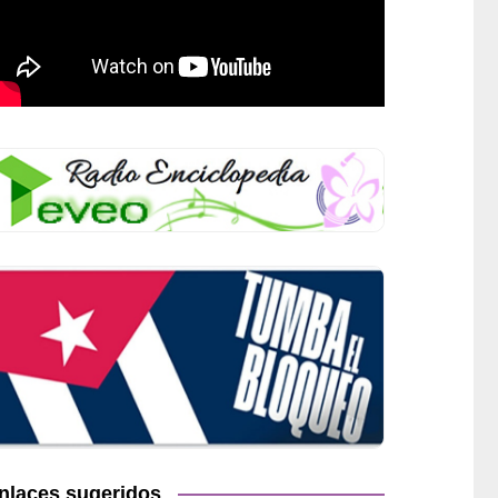
nlaces sugeridos