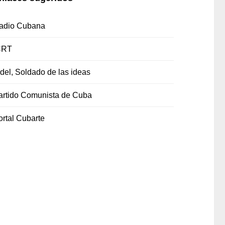
adio Cubana
CRT
idel, Soldado de las ideas
artido Comunista de Cuba
ortal Cubarte