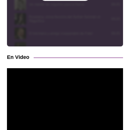
En Video