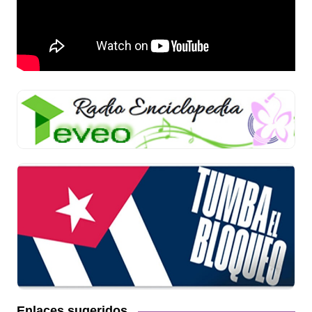
Enlaces sugeridos