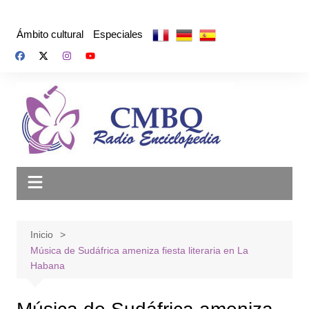
Saltar
al
Ámbito cultural
Especiales
contenido
Inicio
Música de Sudáfrica ameniza fiesta literaria en La
Habana