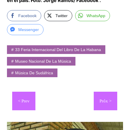
en el país. Foto: Jorge Ramos/ Facebook .
Facebook
Twitter
WhatsApp
Messenger
33 Feria Internacional Del Libro De La Habana
Museo Nacional De La Música
Música De Sudáfrica
Navegación
de
entradas