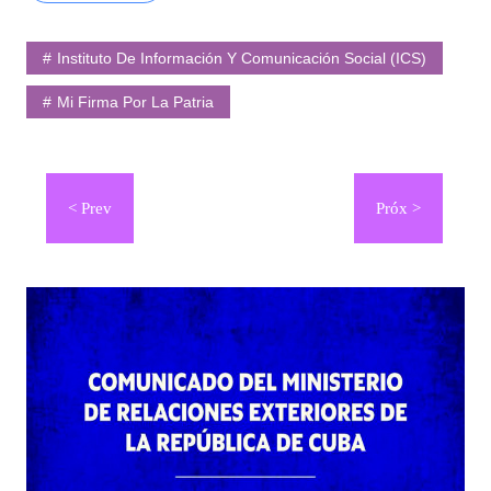
Instituto De Información Y Comunicación Social (ICS)
Mi Firma Por La Patria
Navegación
de
entradas