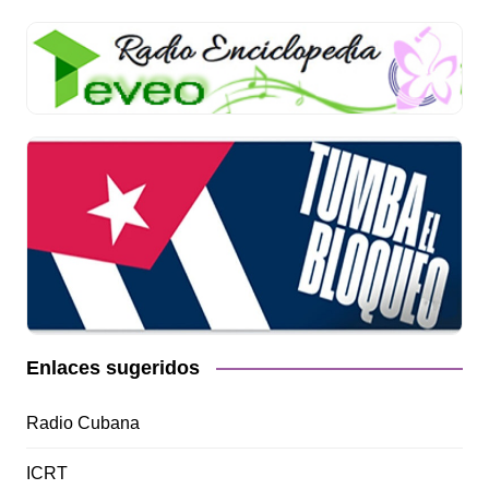
Enlaces sugeridos
Radio Cubana
ICRT