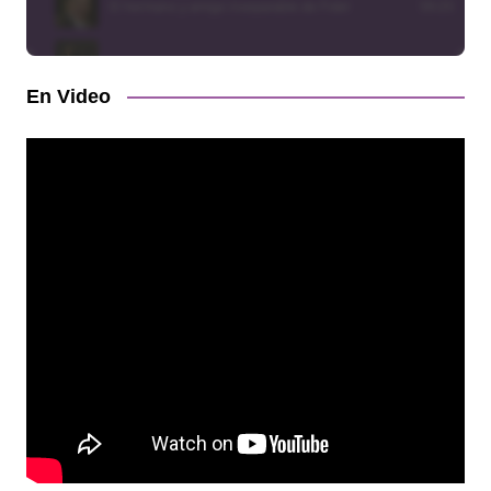
En Video