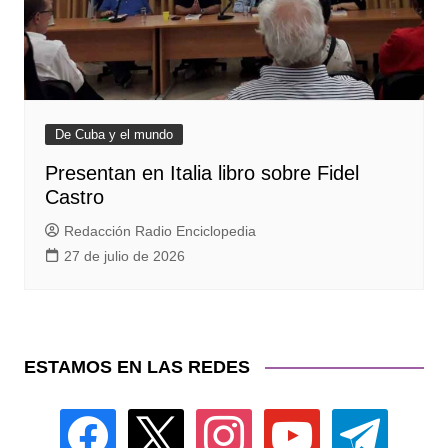
De Cuba y el mundo
Presentan en Italia libro sobre Fidel
Castro
Redacción Radio Enciclopedia
27 de julio de 2026
ESTAMOS EN LAS REDES
facebook
x
instagram
youtube
telegram