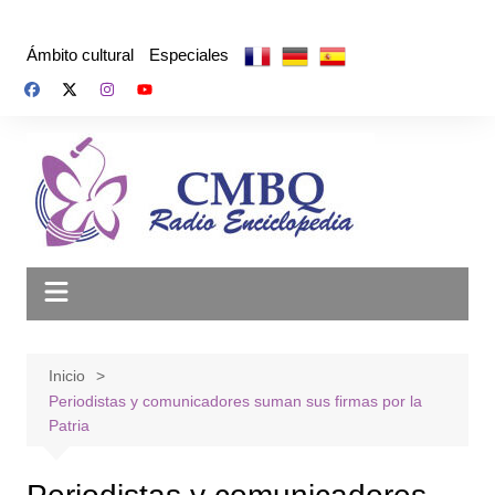
Saltar
al
Ámbito cultural
Especiales
contenido
Inicio
Periodistas y comunicadores suman sus firmas por la
Patria