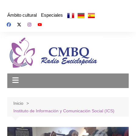
Saltar
al
Ámbito cultural
Especiales
contenido
Inicio
Instituto de Información y Comunicación Social (ICS)