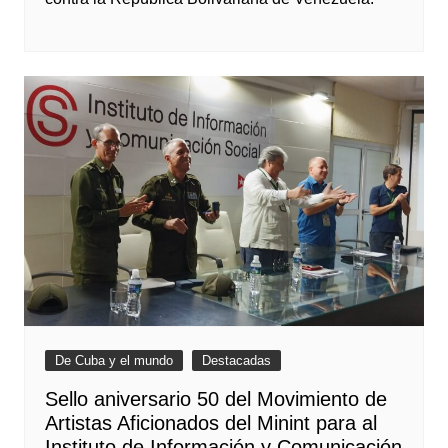
De Cuba y el mundo
Destacadas
Sello aniversario 50 del Movimiento de
Artistas Aficionados del Minint para al
Instituto de Información y Comunicación