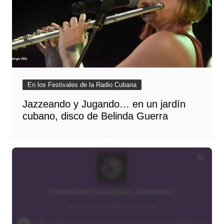
En los Festivales de la Radio Cubana
Jazzeando y Jugando… en un jardín
cubano, disco de Belinda Guerra