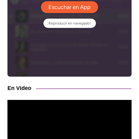
En Video