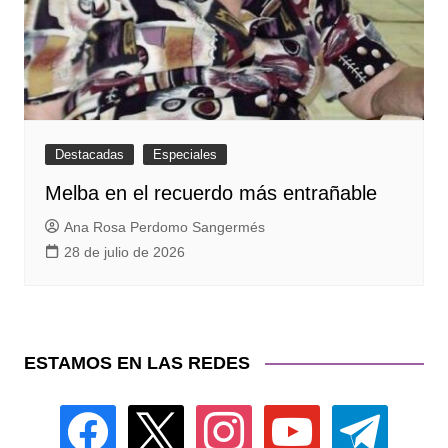
Destacadas
Especiales
Melba en el recuerdo más entrañable
Ana Rosa Perdomo Sangermés
28 de julio de 2026
ESTAMOS EN LAS REDES
facebook
x
instagram
youtube
telegram