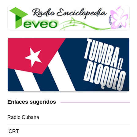
Enlaces sugeridos
Radio Cubana
ICRT