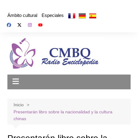
Saltar
al
Ámbito cultural
Especiales
contenido
Inicio
Presentarán libro sobre la nacionalidad y la cultura
chinas