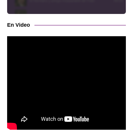
En Video