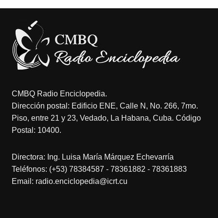
CMBQ Radio Enciclopedia.
Dirección postal: Edificio ENE, Calle N, No. 266, 7mo.
Piso, entre 21 y 23, Vedado, La Habana, Cuba. Código
Postal: 10400.
Directora: Ing. Luisa María Márquez Echevarría
Teléfonos: (+53) 78384587 - 78361882 - 78361883
Email: radio.enciclopedia@icrt.cu