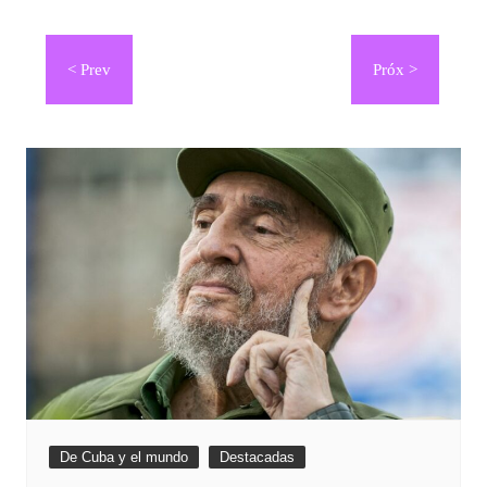
Navegación
de
entradas
De Cuba y el mundo
Destacadas