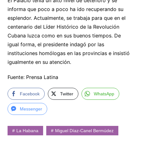
El Palacio tenía un alto nivel de deterioro y se
informa que poco a poco ha ido recuperando su
esplendor. Actualmente, se trabaja para que en el
centenario del Líder Histórico de la Revolución
Cubana luzca como en sus buenos tiempos. De
igual forma, el presidente indagó por las
instituciones homólogas en las provincias e insistió
igualmente en su atención.
Fuente: Prensa Latina
Facebook
Twitter
WhatsApp
Messenger
La Habana
Miguel Díaz-Canel Bermúdez