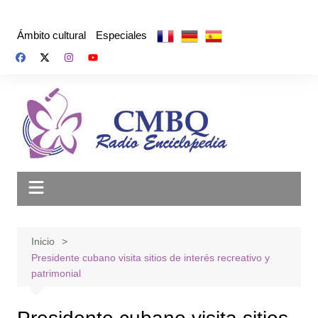
Saltar
al
Ámbito cultural
Especiales
contenido
Inicio
Presidente cubano visita sitios de interés recreativo y
patrimonial