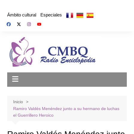
Saltar
al
Ámbito cultural
Especiales
contenido
Inicio
Ramiro Valdés Menéndez junto a su hermano de luchas
el Guerrillero Heroico