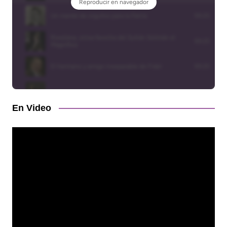
En Video