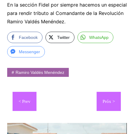
En la sección Fidel por siempre hacemos un especial
para rendir tributo al Comandante de la Revolución
Ramiro Valdés Menéndez.
Facebook
Twitter
WhatsApp
Messenger
Ramiro Valdés Menéndez
Navegación
de
entradas