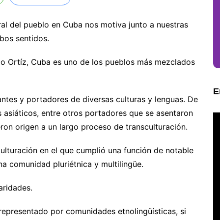
ural del pueblo en Cuba nos motiva junto a nuestras
bos sentidos.
o Ortíz, Cuba es uno de los pueblos más mezclados
E
antes y portadores de diversas culturas y lenguas. De
s asiáticos, entre otros portadores que se asentaron
eron origen a un largo proceso de transculturación.
culturación en el que cumplió una función de notable
a comunidad pluriétnica y multilingüe.
aridades.
 representado por comunidades etnolingüísticas, si