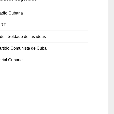
adio Cubana
CRT
idel, Soldado de las ideas
artido Comunista de Cuba
ortal Cubarte