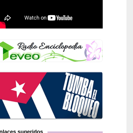
nlaces sugeridos