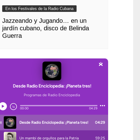
En los Festivales de la Radio Cubana
Jazzeando y Jugando… en un
jardín cubano, disco de Belinda
Guerra