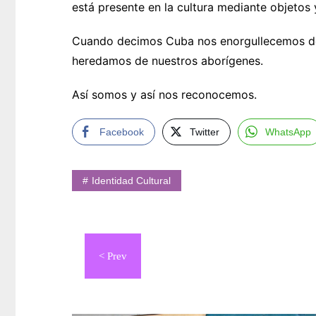
está presente en la cultura mediante objetos 
Cuando decimos Cuba nos enorgullecemos de 
heredamos de nuestros aborígenes.
Así somos y así nos reconocemos.
Facebook
Twitter
WhatsApp
Identidad Cultural
Navegación
de
entradas