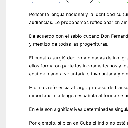
Pensar la lengua nacional y la identidad cult
audiencias. Le proponemos reflexionar en am
De acuerdo con el sabio cubano Don Fernand
y mestizo de todas las progenituras.
El nuestro surgió debido a oleadas de inmigr
ellos formaron parte los indoamericanos y lo
aquí de manera voluntaria o involuntaria y di
Hicimos referencia al largo proceso de trans
importancia la lengua española al formarse un
En ella son significativas determinadas singul
Por ejemplo, si bien en Cuba el indio no está