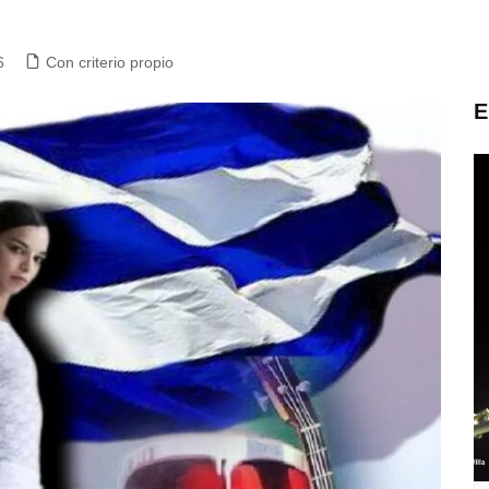
6
Con criterio propio
E