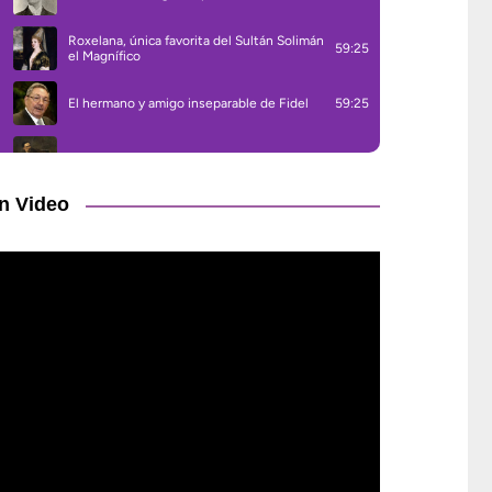
n Video