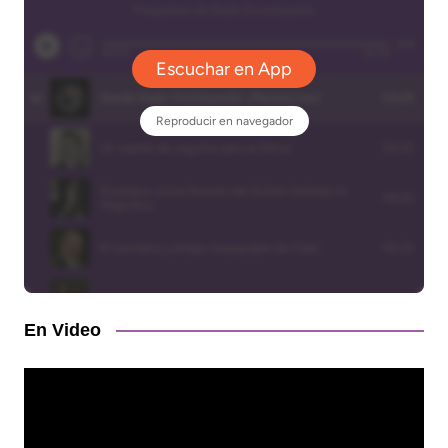
En Video