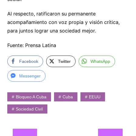
Al respecto, ratificaron su permanente
acompañamiento con voz propia y visión crítica,
para juntos lograr una sociedad mejor.
Fuente: Prensa Latina
Facebook
Twitter
WhatsApp
Messenger
Bloqueo A Cuba
Cuba
EEUU
Sociedad Civil
Navegación