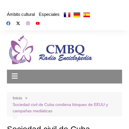
Saltar
al
Ámbito cultural
Especiales
contenido
Inicio
Sociedad civil de Cuba condena bloqueo de EEUU y
campañas mediáticas