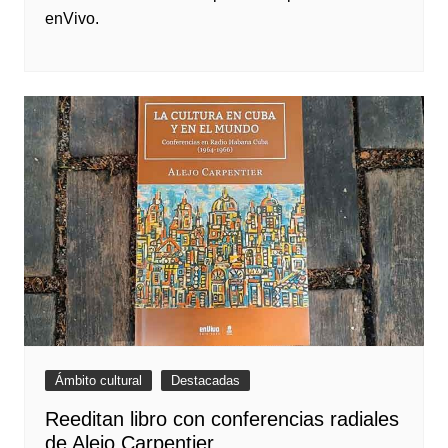
enVivo.
Ámbito cultural
Destacadas
Reeditan libro con conferencias radiales
de Alejo Carpentier