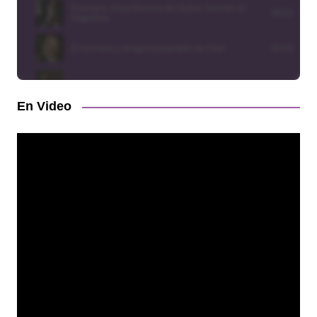
En Video