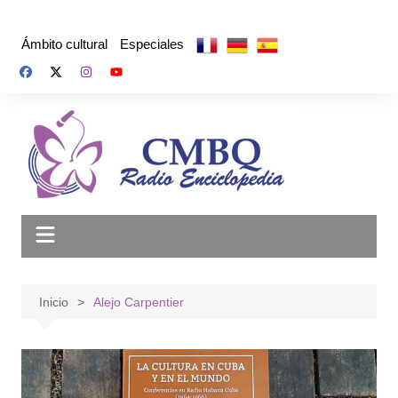
Saltar
al
Ámbito cultural
Especiales
contenido
Inicio
Alejo Carpentier