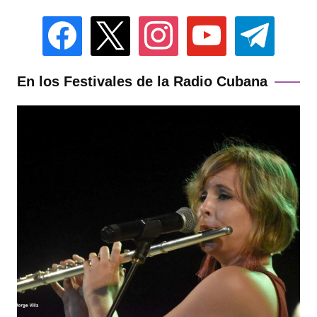
facebook
x
instagram
youtube
telegram
En los Festivales de la Radio Cubana