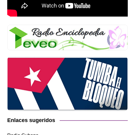
Enlaces sugeridos