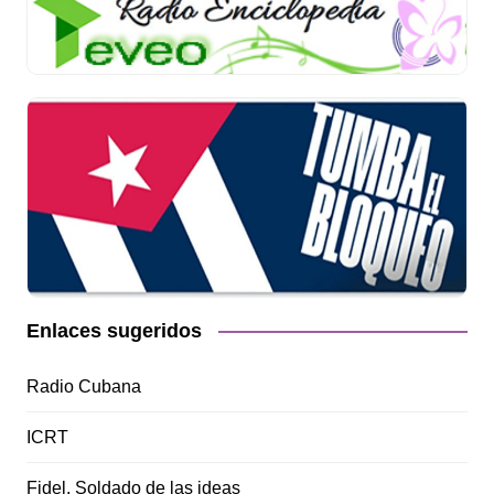
Enlaces sugeridos
Radio Cubana
ICRT
Fidel, Soldado de las ideas