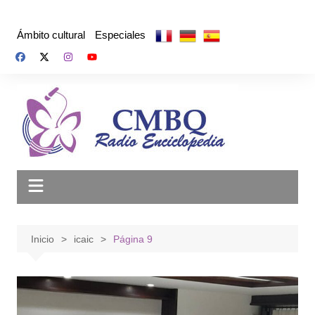
Saltar
al
Ámbito cultural
Especiales
contenido
Inicio
icaic
Página 9