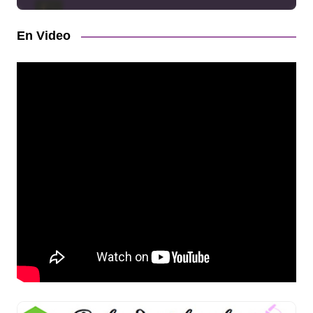
En Video