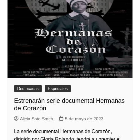
Destacadas
Especiales
Estrenarán serie documental Hermanas
de Corazón
Alicia Soto Smith
5 de mayo de 2023
La serie documental Hermanas de Corazón,
dirigido por Gloria Rolando, tendrá su premier el