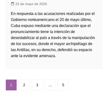
22 de mayo de 2026
En respuesta a las acusaciones realizadas por el
Gobierno norteamericano el 20 de mayo último,
Cuba expuso mediante una declaración que el
pronunciamiento tiene la intención de
desestabilizar al país a través de la manipulación
de los sucesos, donde el mayor archipiélago de
las Antillas, en su derecho, defendió su espacio
ante la evidente amenaza.
Paginación
1
2
3
…
5
de
entradas