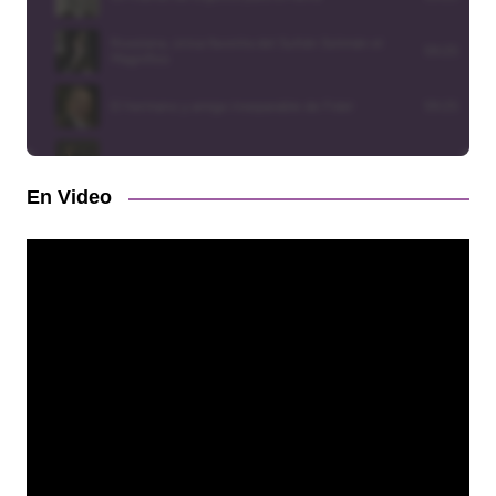
En Video