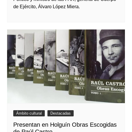
de Ejército, Álvaro López Miera.
Ámbito cultural
Destacadas
Presentan en Holguín Obras Escogidas
de Raúl Castro