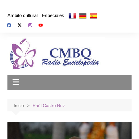
Saltar
al
Ámbito cultural
Especiales
contenido
Inicio
Raúl Castro Ruz