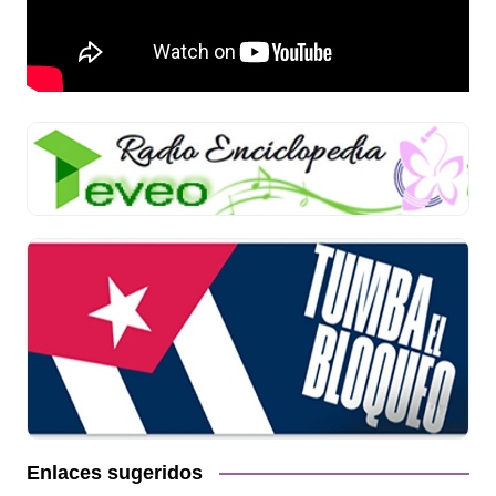
Enlaces sugeridos