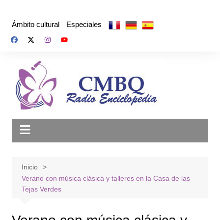
Saltar
al
Ámbito cultural
Especiales
contenido
Inicio
Verano con música clásica y talleres en la Casa de las
Tejas Verdes