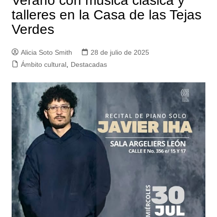
Verano con música clásica y
talleres en la Casa de las Tejas
Verdes
Alicia Soto Smith
28 de julio de 2025
Ámbito cultural
,
Destacadas