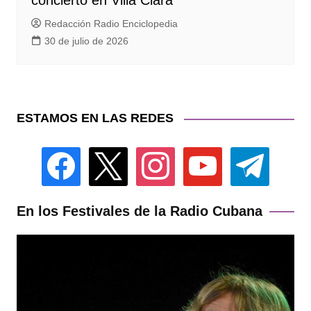
concierto en Villa Clara
Redacción Radio Enciclopedia
30 de julio de 2026
ESTAMOS EN LAS REDES
facebook
x
instagram
youtube
telegram
En los Festivales de la Radio Cubana