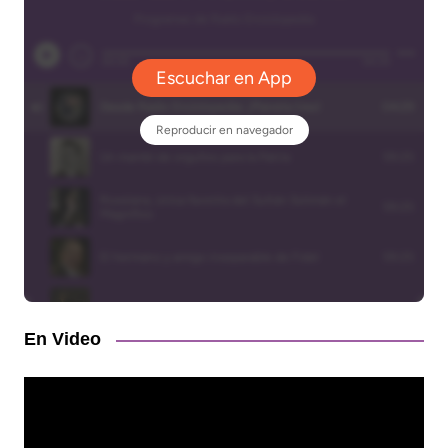
En Video