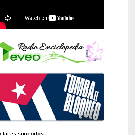
nlaces sugeridos