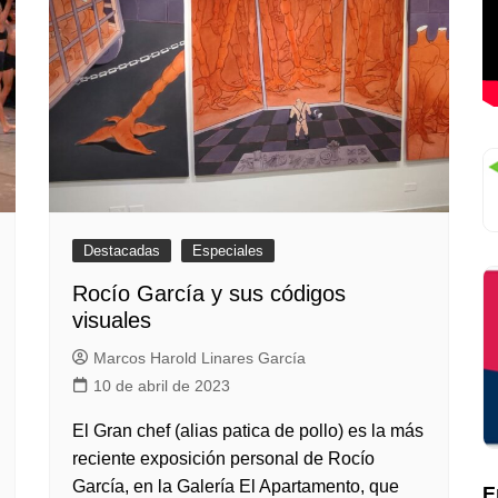
Destacadas
Especiales
Rocío García y sus códigos
visuales
Marcos Harold Linares García
10 de abril de 2023
El Gran chef (alias patica de pollo) es la más
reciente exposición personal de Rocío
García, en la Galería El Apartamento, que
E