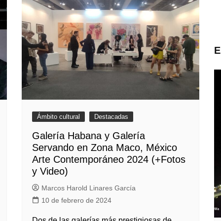
E
Ámbito cultural
Destacadas
Galería Habana y Galería
Servando en Zona Maco, México
Arte Contemporáneo 2024 (+Fotos
y Video)
Marcos Harold Linares García
10 de febrero de 2024
Dos de las galerías más prestigiosas de