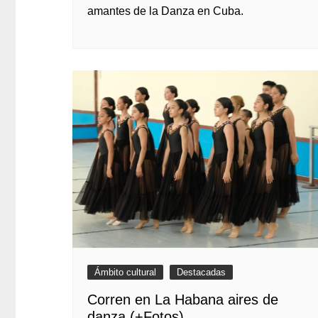
amantes de la Danza en Cuba.
Ámbito cultural
Destacadas
Corren en La Habana aires de
danza (+Fotos)