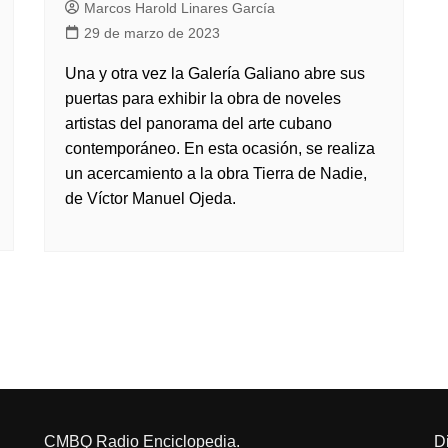
Marcos Harold Linares García
29 de marzo de 2023
Una y otra vez la Galería Galiano abre sus
puertas para exhibir la obra de noveles
artistas del panorama del arte cubano
contemporáneo. En esta ocasión, se realiza
un acercamiento a la obra Tierra de Nadie,
de Víctor Manuel Ojeda.
CMBQ Radio Enciclopedia.
D