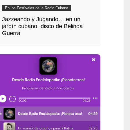
En los Festivales de la Radio Cubana
Jazzeando y Jugando… en un
jardín cubano, disco de Belinda
Guerra