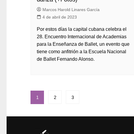
Marcos Harold Linares García
4 de abril de 2023
Por estos días la capital cubana celebra el
28. Encuentro Internacional de Academias
para la Enseñanza de Ballet, un evento que
tiene como anfitrión a la Escuela Nacional
de Ballet Fernando Alonso.
Paginación
1
2
3
de
entradas