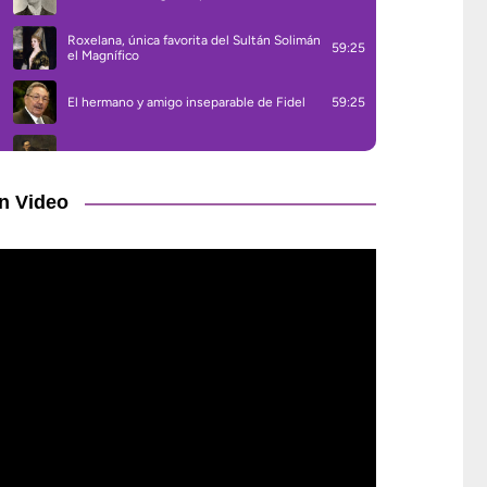
n Video