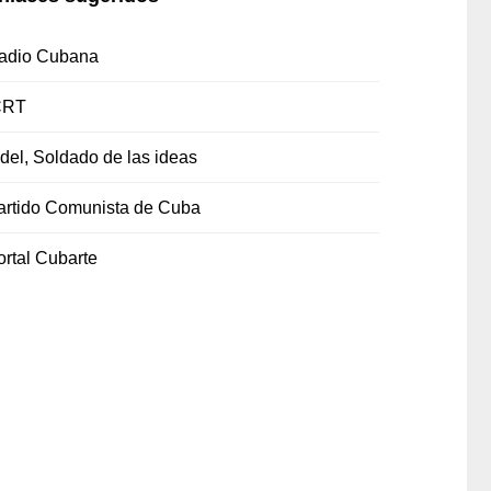
adio Cubana
CRT
idel, Soldado de las ideas
artido Comunista de Cuba
ortal Cubarte