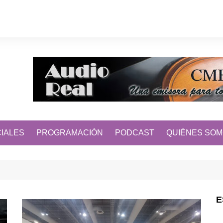
IALES
PROGRAMACIÓN
PODCAST
QUIÉNES SO
E