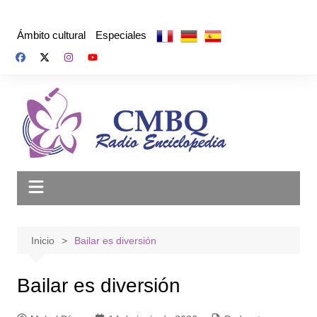
Saltar
al
Ámbito cultural
Especiales
contenido
Inicio
Bailar es diversión
Bailar es diversión