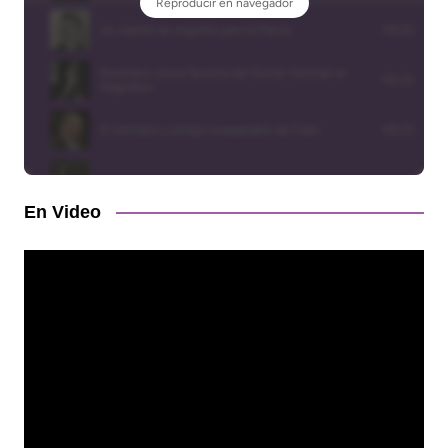
En Video