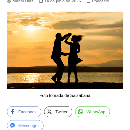
Mabel Díaz
14 de junio de 2026
Podcasts
Foto tomada de Salsabana
Facebook
Twitter
WhatsApp
Messenger