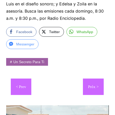
Luis en el diseño sonoro; y Edelsa y Zoila en la
asesoría. Busca las emisiones cada domingo, 8:30
a.m. y 8:30 p.m., por Radio Enciclopedia.
Facebook
Twitter
WhatsApp
Messenger
Un Secreto Para Ti
Navegación
de
entradas