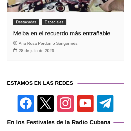
Destacadas
Especiales
Melba en el recuerdo más entrañable
Ana Rosa Perdomo Sangermés
28 de julio de 2026
ESTAMOS EN LAS REDES
facebook
x
instagram
youtube
telegram
En los Festivales de la Radio Cubana