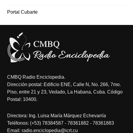
Portal Cubarte
CMBQ Radio Enciclopedia.
Dirección postal: Edificio ENE, Calle N, No. 266, 7mo.
Piso, entre 21 y 23, Vedado, La Habana, Cuba. Código
Postal: 10400.
Directora: Ing. Luisa María Márquez Echevarría
Teléfonos: (+53) 78384587 - 78361882 - 78361883
Email: radio.enciclopedia@icrt.cu