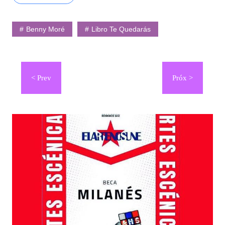
Benny Moré
Libro Te Quedarás
Navegación
de
entradas