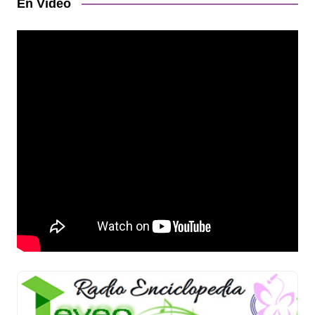
En Video