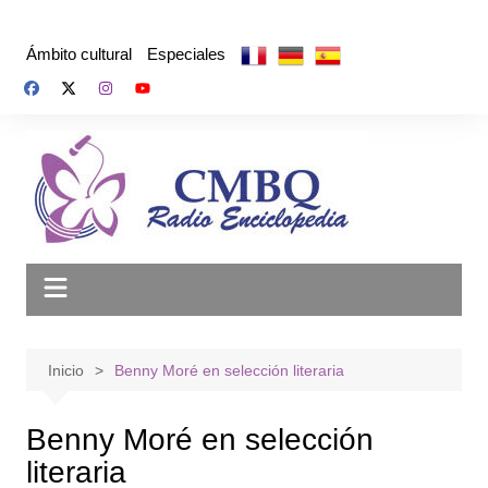
Saltar
al
Ámbito cultural
Especiales
contenido
Inicio
Benny Moré en selección literaria
Benny Moré en selección
literaria