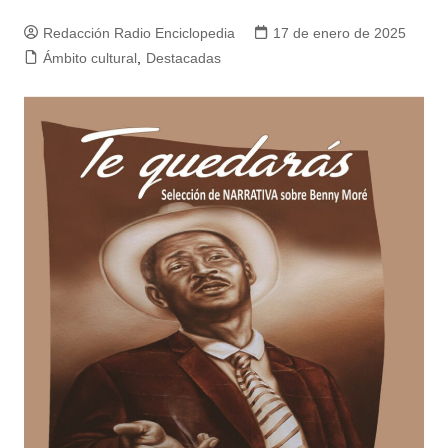
Redacción Radio Enciclopedia
17 de enero de 2025
Ámbito cultural
,
Destacadas